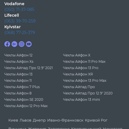
Vodafone
(050) 71-37-085
Lifecell
(063) 39-70-259
Kyivstar
(068) 77-25-379
Чехлы Айфон 12
Чехлы Айфон X
Чехлы Айфон Xs
Чехлы Айфон 11 Pro Max
Чехлы Айпад Про 12.9" 2021
Чехлы Айфон 13 Pro
Чехлы Айфон 13
Чехлы Айфон XR
Чехлы Айфон 11
Чехлы Айфон 13 Pro Max
Чехлы Айфон 7 Plus
Чехлы Айпад Про
Чехлы Айфон 8
Чехлы Айпад Про 12.9" 2020
Чехлы Айфон SE 2020
Чехлы Айфон 13 mini
Чехлы Айфон 12 Pro Max
Киев
Львов
Днепр
Ивано-Франковск
Кривой Рог
Винница
Житомир
Запорожье
Кропивницкий
Николаев