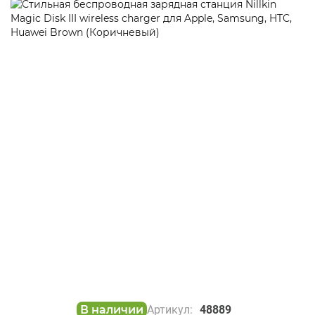
В наличии
Артикул:
48889