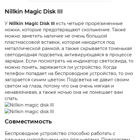
Nillkin Magic Disk III
У
Nillkin
Magic
Disk
III
есть четыре прорезиненные
ножки, которые предотвращают скольжение. Также
можно заметить наличие не очень большой
пластмассовой вставки, которая находится под
металлической рамкой, а также скрывается тоненькая
светодиодная подсветка, активирующаяся в процессе
зарядки. Если посмотреть на индикатор светосвида, то
можно понять, заряжается ли устройство. Когда
телефон попадает на беспроводное устройство, то оно
загорается синим цветом. Подсветка не давит своим
светом на глаза, потому что она очень мягкая и
ненавязчивая, а также ночью она не помешает вам
спать.
Совместимость
Беспроводное устройство способно работать с
разными смартфонами или планшетами. Предлагаем