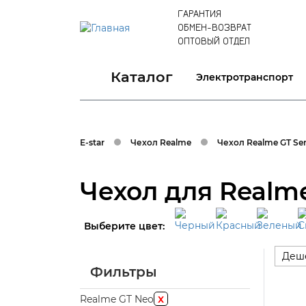
ГАРАНТИЯ
ОБМЕН-ВОЗВРАТ
ОПТОВЫЙ ОТДЕЛ
Каталог
Электротранспорт
E-star
Чехол Realme
Чехол Realme GT Ser
Чехол для Realm
Выберите цвет:
Деш
Фильтры
x
Realme GT Neo