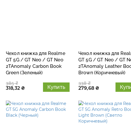
Чехол книжка для Realme
Чехол книжка для Rea
GT 5G / GT Neo / GT Neo
GT 5G / GT Neo / GT N
2TAnomaly Carbon Book
2TAnomaly Leather Bo
Green (Зеленый)
Brown (Коричневый)
385 ₴
338 ₴
Купить
Куп
318,32 ₴
279,68 ₴