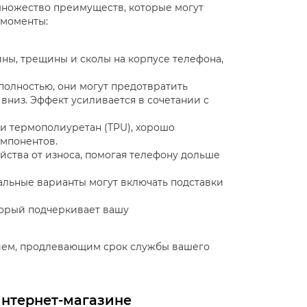
 множество преимуществ, которые могут
 моменты:
ны, трещины и сколы на корпусе телефона,
 полностью, они могут предотвратить
низ. Эффект усиливается в сочетании с
ли термополиуретан (TPU), хорошо
мпонентов.
йства от износа, помогая телефону дольше
льные варианты могут включать подставки
торый подчеркивает вашу
ием, продлевающим срок службы вашего
интернет-магазине