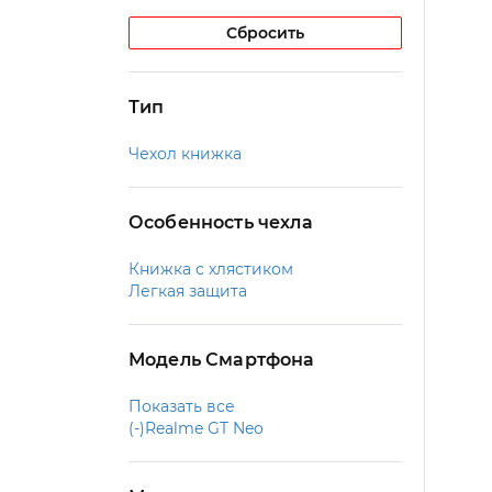
Сбросить
Тип
Чехол книжка
Особенность чехла
Книжка с хлястиком
Легкая защита
Модель Смартфона
Показать все
(-)
Realme GT Neo