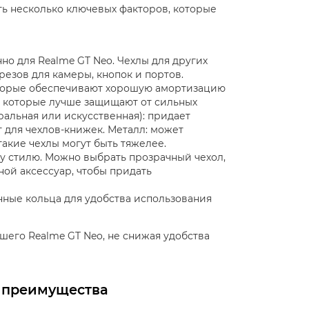
ть несколько ключевых факторов, которые
но для Realme GT Neo. Чехлы для других
езов для камеры, кнопок и портов.
оторые обеспечивают хорошую амортизацию
, которые лучше защищают от сильных
ральная или искусственная): придает
 для чехлов-книжек. Металл: может
такие чехлы могут быть тяжелее.
му стилю. Можно выбрать прозрачный чехол,
ой аксессуар, чтобы придать
нные кольца для удобства использования
его Realme GT Neo, не снижая удобства
: преимущества