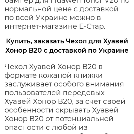
бампер для Huawei Honor V20 по
нормальной цене с доставкой
по всей Украине можно в
интернет-магазине Е-Стар.
Купить, заказать Чехол для Хуавей
Хонор В20 с доставкой по Украине
Чехол Хуавей Хонор В20 в
формате кожаной книжки
заслуживает особого внимания
пользователей передовых
Хуавей Хонор В20, за счет своей
особенности скрывать Хуавей
Хонор В20 от потенциальной
опасности с любой из