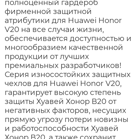
полноценный гардероб
фирменной защитной
атрибутики для Huawei Honor
V20 на все случаи жизни,
обеспечивается доступностью и
многообразием качественной
продукции от лучших
премиальных разработчиков!
Серия износостойких защитных
чехлов для Huawei Honor V20,
гарантирует высокую степень
защиты Хуавей Хонор В20 от
негативных факторов, несущих
прямую угрозу потери новизны
и работоспособности Хуавей
Хонор В20, а также сохранит