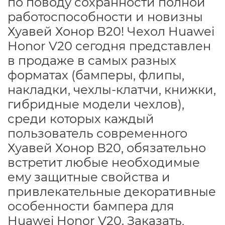
по поводу сохранности полной
работоспособности и новизны
Хуавей Хонор В20! Чехол Huawei
Honor V20 сегодня представлен
в продаже в самых разных
форматах (бамперы, флипы,
накладки, чехлы-клатчи, книжки,
гибридные модели чехлов),
среди которых каждый
пользователь современного
Хуавей Хонор В20, обязательно
встретит любые необходимые
ему защитные свойства и
привлекательные декоративные
особенности бампера для
Huawei Honor V20. Заказать,