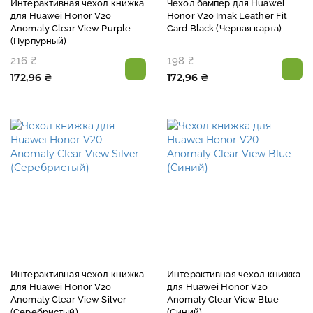
Интерактивная чехол книжка
Чехол бампер для Huawei
для Huawei Honor V20
Honor V20 Imak Leather Fit
Anomaly Clear View Purple
Card Black (Черная карта)
(Пурпурный)
216 ₴
198 ₴
172,96 ₴
172,96 ₴
Интерактивная чехол книжка
Интерактивная чехол книжка
для Huawei Honor V20
для Huawei Honor V20
Anomaly Clear View Silver
Anomaly Clear View Blue
(Серебристый)
(Синий)