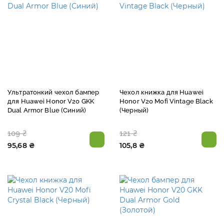
Ультратонкий чехол бампер
Чехол книжка для Huawei
для Huawei Honor V20 GKK
Honor V20 Mofi Vintage Black
Dual Armor Blue (Синий)
(Черный)
109 ₴
121 ₴
95,68 ₴
105,8 ₴