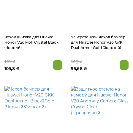
Чехол книжка для Huawei
Ультратонкий чехол бампер
Honor V20 Mofi Crystal Black
для Huawei Honor V20 GKK
(Черный)
Dual Armor Gold (Золотой)
121 ₴
109 ₴
105,8 ₴
95,68 ₴