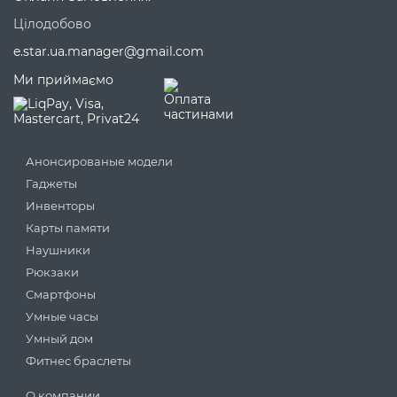
Цілодобово
e.star.ua.manager@gmail.com
Ми приймаємо
Анонсированые модели
Гаджеты
Инвенторы
Карты памяти
Наушники
Рюкзаки
Смартфоны
Умные часы
Умный дом
Фитнес браслеты
О компании