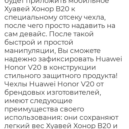
будет приложить мобильное
Хуавей Хонор В20 к
специальному отсеку чехла,
после чего просто надавить на
сам девайс. После такой
быстрой и простой
манипуляции, Вы сможете
надежно зафиксировать Huawei
Honor V20 в конструкции
стильного защитного продукта!
Чехлы Huawei Honor V20 от
брендовых изготовителей,
имеют следующие
преимущества своего
использования: они сохраняют
легкий вес Хуавей Хонор В20 и