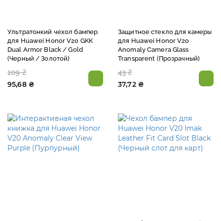
Ультратонкий чехол бампер
Защитное стекло для камеры
для Huawei Honor V20 GKK
для Huawei Honor V20
Dual Armor Black / Gold
Anomaly Camera Glass
(Черный / Золотой)
Transparent (Прозрачный)
109 ₴
43 ₴
95,68 ₴
37,72 ₴