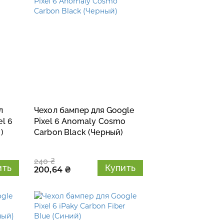
л
Чехол бампер для Google
el 6
Pixel 6 Anomaly Cosmo
)
Carbon Black (Черный)
240 ₴
ить
Купить
200,64 ₴