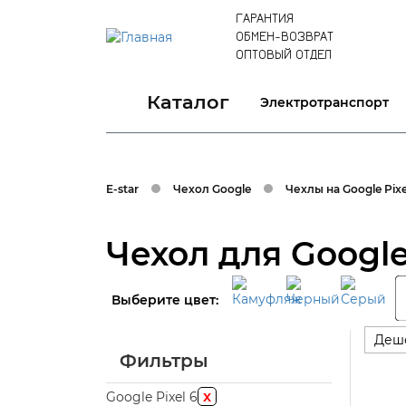
ГАРАНТИЯ
ОБМЕН-ВОЗВРАТ
ОПТОВЫЙ ОТДЕЛ
Каталог
Электротранспорт
E-star
Чехол Google
Чехлы на Google Pixe
Чехол для Google 
Выберите цвет:
Деш
Фильтры
x
Google Pixel 6