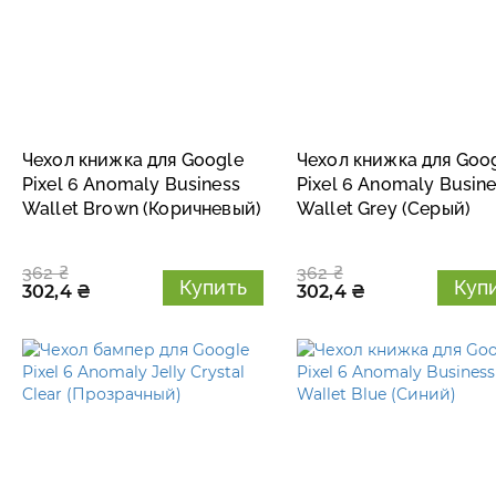
Чехол книжка для Google
Чехол книжка для Goo
Pixel 6 Anomaly Business
Pixel 6 Anomaly Busin
Wallet Brown (Коричневый)
Wallet Grey (Серый)
362 ₴
362 ₴
Купить
Куп
302,4 ₴
302,4 ₴