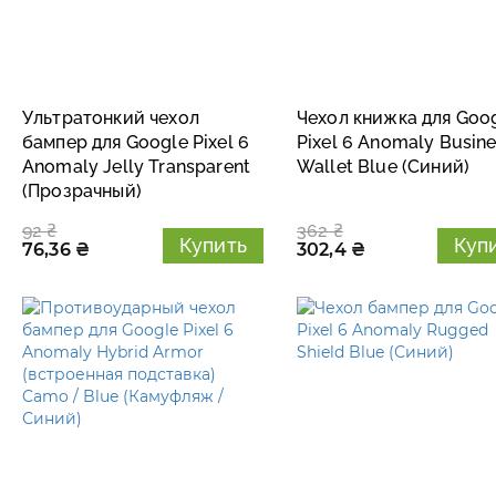
Ультратонкий чехол
Чехол книжка для Goo
бампер для Google Pixel 6
Pixel 6 Anomaly Busin
Anomaly Jelly Transparent
Wallet Blue (Синий)
(Прозрачный)
92 ₴
362 ₴
Купить
Куп
76,36 ₴
302,4 ₴