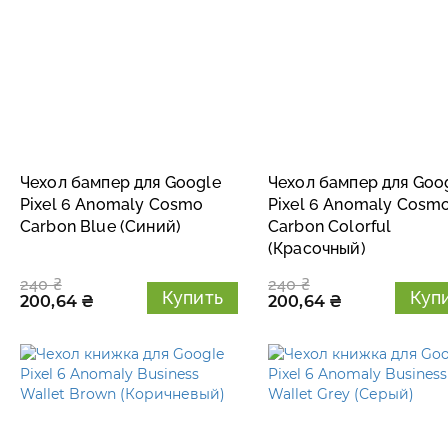
Чехол бампер для Google
Чехол бампер для Goo
Pixel 6 Anomaly Cosmo
Pixel 6 Anomaly Cosm
Carbon Blue (Синий)
Carbon Colorful
(Красочный)
240 ₴
240 ₴
Купить
Куп
200,64 ₴
200,64 ₴