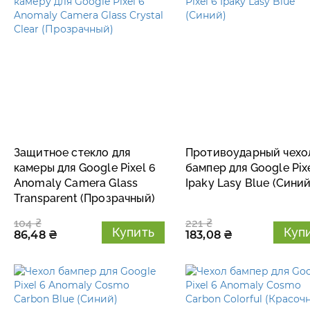
Защитное стекло для
Противоударный чехо
камеры для Google Pixel 6
бампер для Google Pix
Anomaly Camera Glass
Ipaky Lasy Blue (Синий
Transparent (Прозрачный)
104 ₴
221 ₴
Купить
Куп
86,48 ₴
183,08 ₴