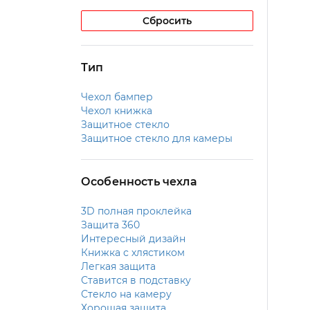
Сбросить
Тип
Чехол бампер
Чехол книжка
Защитное стекло
Защитное стекло для камеры
Особенность чехла
3D полная проклейка
Защита 360
Интересный дизайн
Книжка с хлястиком
Легкая защита
Ставится в подставку
Стекло на камеру
Хорошая защита