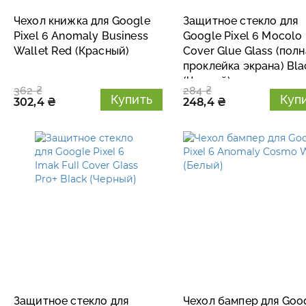
Чехол книжка для Google
Защитное стекло для
Pixel 6 Anomaly Business
Google Pixel 6 Mocolo 
Wallet Red (Красный)
Cover Glue Glass (полн
проклейка экрана) Bla
(Черный)
362 ₴
284 ₴
Купить
Куп
302,4 ₴
248,4 ₴
Защитное стекло для
Чехол бампер для Goo