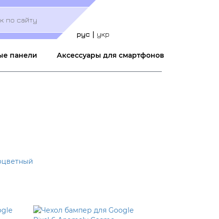
Меню
учётной
записи
рус
укр
пользователя
ые панели
Аксессуары для смартфонов