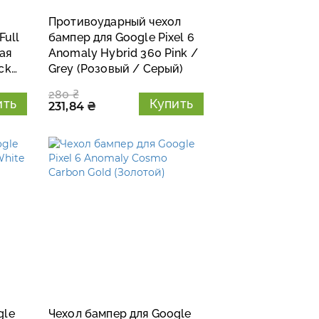
Противоударный чехол
Full
бампер для Google Pixel 6
ая
Anomaly Hybrid 360 Pink /
ck
Grey (Розовый / Серый)
280 ₴
ить
Купить
231,84 ₴
gle
Чехол бампер для Google