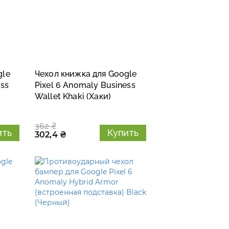
gle
Чехол книжка для Google
ess
Pixel 6 Anomaly Business
Wallet Khaki (Хаки)
362 ₴
ить
Купить
302,4 ₴