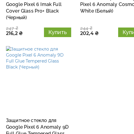
Google Pixel 6 Imak Full
Pixel 6 Anomaly Cosm
Cover Glass Pro+ Black
White (Белый)
(Черный)
247 ₴
244 ₴
Купить
Куп
216,2 ₴
202,4 ₴
Защитное стекло для
Google Pixel 6 Anomaly 9D
Full Glue Tempered Glass