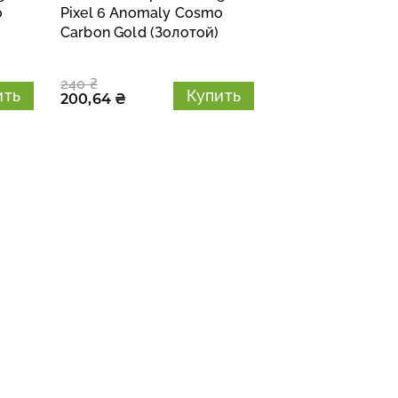
o
Pixel 6 Anomaly Cosmo
Carbon Gold (Золотой)
240 ₴
ить
Купить
200,64 ₴