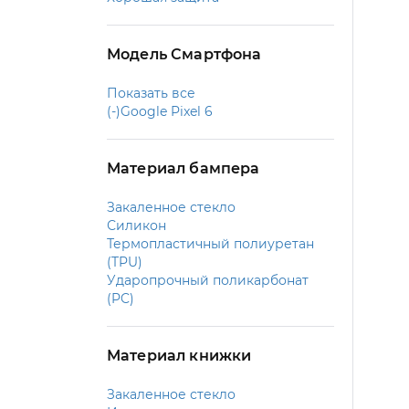
Модель Смартфона
Показать все
(-)
Google Pixel 6
Материал бампера
Закаленное стекло
Силикон
Термопластичный полиуретан
(TPU)
Ударопрочный поликарбонат
(PC)
Материал книжки
Закаленное стекло