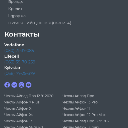
Бренды
Кредит
liqpay.ua
ПУБЛІЧНИЙ ДОГОВІР (ОФЕРТА)
Контакты
Vodafone
(050) 71-37-085
Lifecell
(063) 39-70-259
Kyivstar
(068) 77-25-379
Чехлы Айпад Про 12.9" 2020
Чехлы Айпад Про
Чехлы Айфон 7 Plus
Чехлы Айфон 13 Pro
Чехлы Айфон X
Чехлы Айфон 11
Чехлы Айфон Xs
Чехлы Айфон 12 Pro Max
Чехлы Айфон 13
Чехлы Айпад Про 12.9" 2021
Чехлы Айфон SE 2020
Чехлы Айфон 13 mini