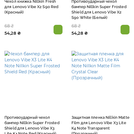
Чехол книжка Nillkin Fresh
Противоударный чехол
для Lenovo Vibe X2 S90 Red
бампер Nillkin Super Frosted
(Красный)
Shield для Lenovo Vibe X2
S90 White (Белый)
68 ₴
68 ₴
54,28 ₴
54,28 ₴
Противоударный чехол
Защитная пленка Nillkin Matte
бампер Nillkin Super Frosted
Film для Lenovo Vibe X3 Lite
Shield для Lenovo Vibe X3
K4 Note Transparent
Lite K4 Note Red (Красный)
(Прозрачный)