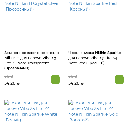
Закаленное защитное стекло
Чехол книжка Nillkin Sparkle
Nillkin H для Lenovo Vibe X3
для Lenovo Vibe X3 Lite K4
Lite K4 Note Transparent
Note Red (Красный)
(Прозрачный)
68 ₴
68 ₴
54,28 ₴
54,28 ₴