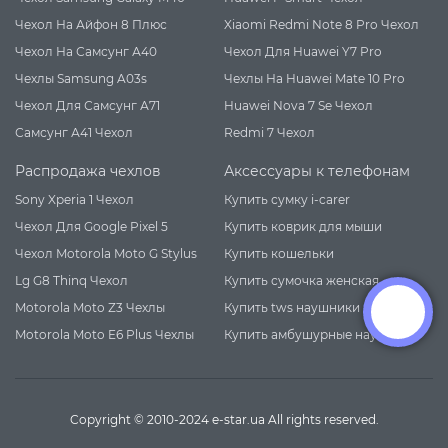
Чехол На Айфон 8 Плюс
Xiaomi Redmi Note 8 Pro Чехол
Чехол На Самсунг А40
Чехол Для Huawei Y7 Pro
Чехлы Samsung A03s
Чехлы На Huawei Mate 10 Pro
Чехол Для Самсунг А71
Huawei Nova 7 Se Чехол
Самсунг А41 Чехол
Redmi 7 Чехол
Распродажа чехлов
Аксессуары к телефонам
Sony Xperia 1 Чехол
Купить сумку i-carer
Чехол Для Google Pixel 5
Купить коврик для мыши
Чехол Motorola Moto G Stylus
Купить кошельки
Lg G8 Thinq Чехол
Купить сумочка женская
Motorola Moto Z3 Чехлы
Купить tws наушники
Motorola Moto E6 Plus Чехлы
Купить амбушурные наушники
Copyright © 2010-2024 e-star.ua All rights reserved.