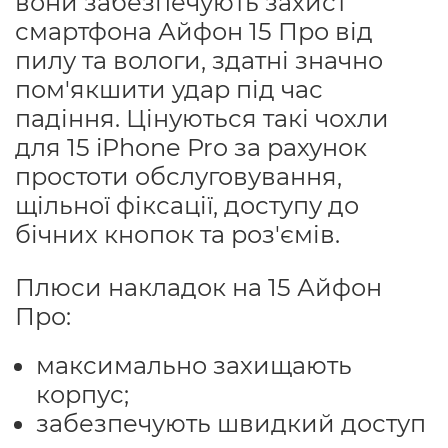
вони забезпечують захист
смартфона Айфон 15 Про від
пилу та вологи, здатні значно
пом'якшити удар під час
падіння. Цінуються такі чохли
для 15 iPhone Pro за рахунок
простоти обслуговування,
щільної фіксації, доступу до
бічних кнопок та роз'ємів.
Плюси накладок на 15 Айфон
Про:
максимально захищають
корпус;
забезпечують швидкий доступ