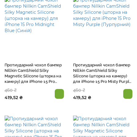
Протиударний чохол бампер
Протиударний чохол бампер
Nillkin CamShield Silky
Nillkin CamShield Silky
Magnetic Silicone (шторка на
Silicone (шторка на камеру)
камеру) для iPhone 15 Pro
для iPhone 15 Pro Misty Purple
Midnight Blue (Синій)
(Пурпурний)
460 ₴
460 ₴
419,52 ₴
419,52 ₴