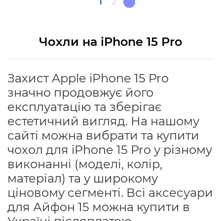
Поточна
1
Page
2
сторінка
Чохли на iPhone 15 Pro
Захист Apple iPhone 15 Pro
значно продовжує його
експлуатацію та зберігає
естетичний вигляд. На нашому
сайті можна вибрати та купити
чохол для iPhone 15 Pro у різному
виконанні (моделі, колір,
матеріал) та у широкому
ціновому сегменті. Всі аксесуари
для Айфон 15 можна купити в