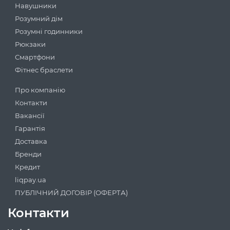
Навушники
Розумний дім
Розумні годинники
Рюкзаки
Смартфони
Фітнес браслети
Про компанію
Контакти
Вакансії
Гарантія
Доставка
Бренди
Кредит
liqpay.ua
ПУБЛІЧНИЙ ДОГОВІР (ОФЕРТА)
Контакти