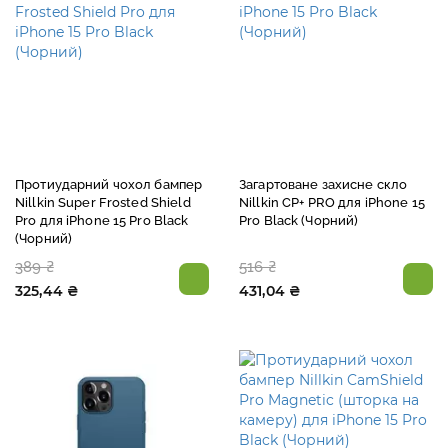
Протиударний чохол бампер
Загартоване захисне скло
Nillkin Super Frosted Shield
Nillkin CP+ PRO для iPhone 15
Pro для iPhone 15 Pro Black
Pro Black (Чорний)
(Чорний)
389 ₴
516 ₴
325,44 ₴
431,04 ₴