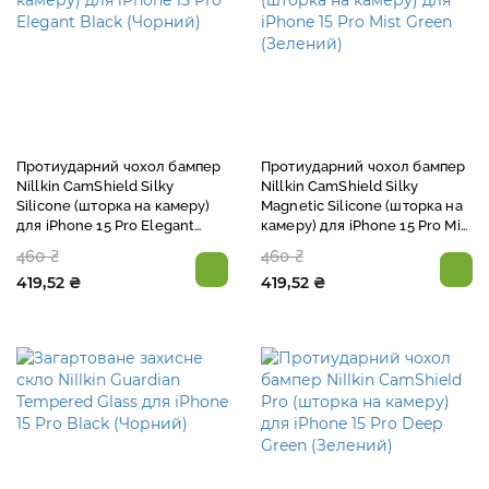
Протиударний чохол бампер
Протиударний чохол бампер
Nillkin CamShield Silky
Nillkin CamShield Silky
Silicone (шторка на камеру)
Magnetic Silicone (шторка на
для iPhone 15 Pro Elegant
камеру) для iPhone 15 Pro Mist
Black (Чорний)
Green (Зелений)
460 ₴
460 ₴
419,52 ₴
419,52 ₴