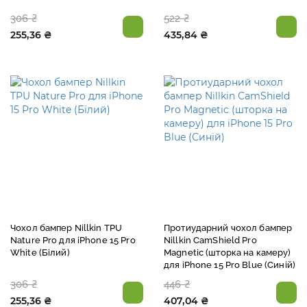
306 ₴
522 ₴
255,36 ₴
435,84 ₴
Чохол бампер Nillkin TPU
Протиударний чохол бампер
Nature Pro для iPhone 15 Pro
Nillkin CamShield Pro
White (Білий)
Magnetic (шторка на камеру)
для iPhone 15 Pro Blue (Синій)
306 ₴
446 ₴
255,36 ₴
407,04 ₴