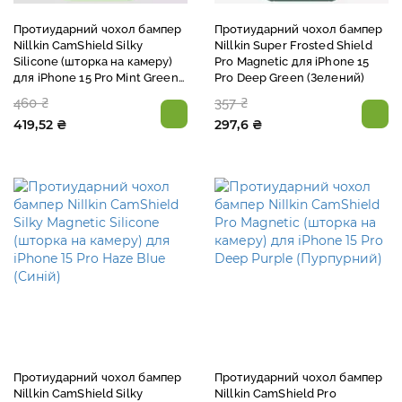
Протиударний чохол бампер
Протиударний чохол бампер
Nillkin CamShield Silky
Nillkin Super Frosted Shield
Silicone (шторка на камеру)
Pro Magnetic для iPhone 15
для iPhone 15 Pro Mint Green
Pro Deep Green (Зелений)
(Зелений)
460 ₴
357 ₴
419,52 ₴
297,6 ₴
Протиударний чохол бампер
Протиударний чохол бампер
Nillkin CamShield Silky
Nillkin CamShield Pro