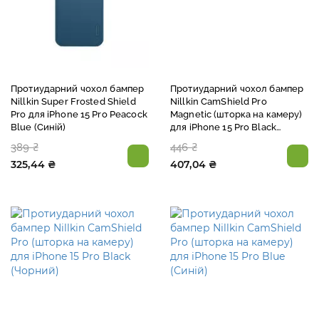
Протиударний чохол бампер
Протиударний чохол бампер
Nillkin Super Frosted Shield
Nillkin CamShield Pro
Pro для iPhone 15 Pro Peacock
Magnetic (шторка на камеру)
Blue (Синій)
для iPhone 15 Pro Black
(Чорний)
389 ₴
446 ₴
325,44 ₴
407,04 ₴