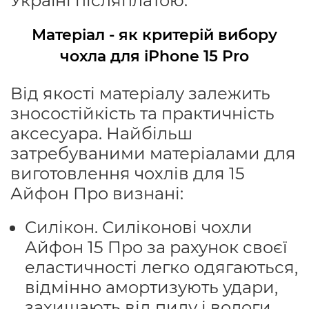
Україні післяплатою.
Матеріал - як критерій вибору
чохла для iPhone 15 Pro
Від якості матеріалу залежить
зносостійкість та практичність
аксесуара. Найбільш
затребуваними матеріалами для
виготовлення чохлів для 15
Айфон Про визнані:
Силікон. Силіконові чохли
Айфон 15 Про за рахунок своєї
еластичності легко одягаються,
відмінно амортизують удари,
захищають від пилу і вологи.