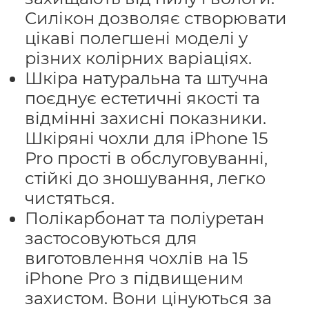
Силікон дозволяє створювати
цікаві полегшені моделі у
різних колірних варіаціях.
Шкіра натуральна та штучна
поєднує естетичні якості та
відмінні захисні показники.
Шкіряні чохли для iPhone 15
Pro прості в обслуговуванні,
стійкі до зношування, легко
чистяться.
Полікарбонат та поліуретан
застосовуються для
виготовлення чохлів на 15
iPhone Pro з підвищеним
захистом. Вони цінуються за