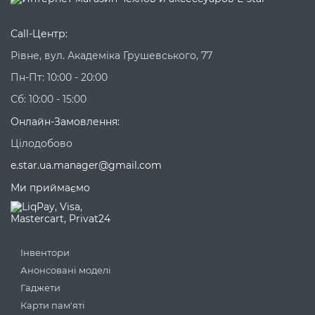
Call-Центр:
Рівне, вул. Академіка Грушевського, 77
Пн-Пт: 10:00 - 20:00
Сб: 10:00 - 15:00
Онлайн-Замовлення:
Цілодобово
e.star.ua.manager@gmail.com
Ми приймаємо
Інвентори
Анонсовані моделі
Гаджети
Карти пам'яті