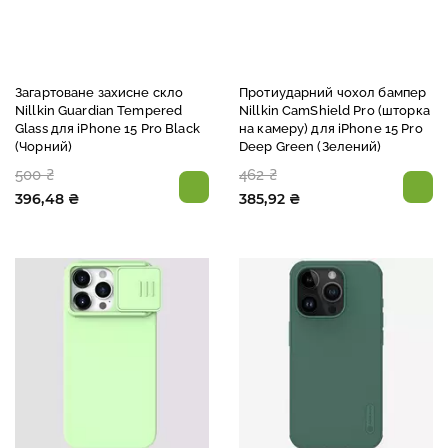
Загартоване захисне скло
Протиударний чохол бампер
Nillkin Guardian Tempered
Nillkin CamShield Pro (шторка
Glass для iPhone 15 Pro Black
на камеру) для iPhone 15 Pro
(Чорний)
Deep Green (Зелений)
500 ₴
462 ₴
396,48 ₴
385,92 ₴