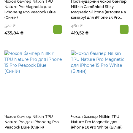
Чохол бампер Nillkin TPU
Протиударний чохол бампер
Nature Pro Magnetic для
Nillkin CamShield Silky
iPhone 15 Pro Peacock Blue
Magnetic Silicone (шторка на
(Синій)
камеру) для iPhone 15 Pro
Elegant Black (Чорний)
522 ₴
460 ₴
435,84 ₴
419,52 ₴
Чохол бампер Nillkin TPU
Чохол бампер Nillkin TPU
Nature Pro для iPhone 15 Pro
Nature Pro Magnetic для
Peacock Blue (Синій)
iPhone 15 Pro White (Білий)