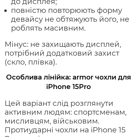
до дисплея;
повністю повторюють форму
девайсу не обтяжують його, не
роблять масивним.
Мінус: не захищають дисплей,
потрібний додатковий захист
(скло, плівка).
Особлива лінійка: armor чохли для
iPhone 15Pro
Цей варіант слід розглянути
активним людям: спортсменам,
мисливцям, військовим.
Протиударні чохли на iPhone 15