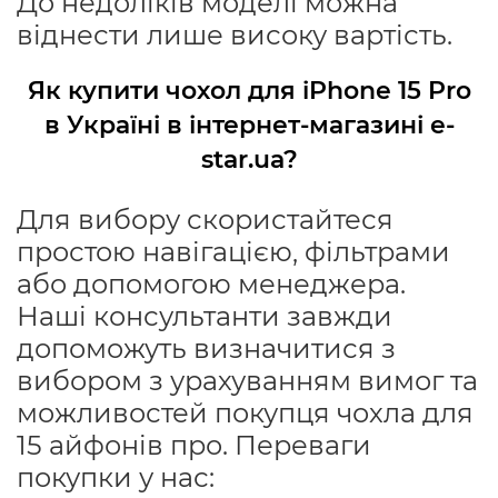
До недоліків моделі можна
віднести лише високу вартість.
Як купити чохол для iPhone 15 Pro
в Україні в інтернет-магазині e-
star.ua?
Для вибору скористайтеся
простою навігацією, фільтрами
або допомогою менеджера.
Наші консультанти завжди
допоможуть визначитися з
вибором з урахуванням вимог та
можливостей покупця чохла для
15 айфонів про. Переваги
покупки у нас: