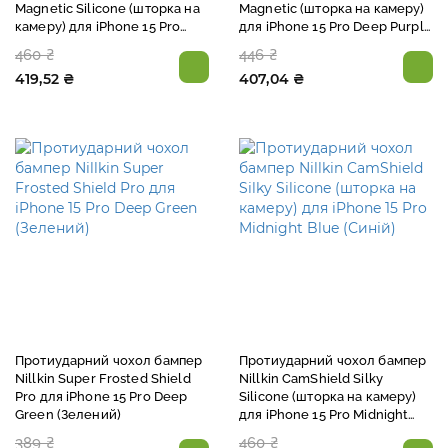
Magnetic Silicone (шторка на
Magnetic (шторка на камеру)
камеру) для iPhone 15 Pro
для iPhone 15 Pro Deep Purple
Haze Blue (Синій)
(Пурпурний)
460 ₴
446 ₴
419,52 ₴
407,04 ₴
Протиударний чохол бампер
Протиударний чохол бампер
Nillkin Super Frosted Shield
Nillkin CamShield Silky
Pro для iPhone 15 Pro Deep
Silicone (шторка на камеру)
Green (Зелений)
для iPhone 15 Pro Midnight
Blue (Синій)
389 ₴
460 ₴