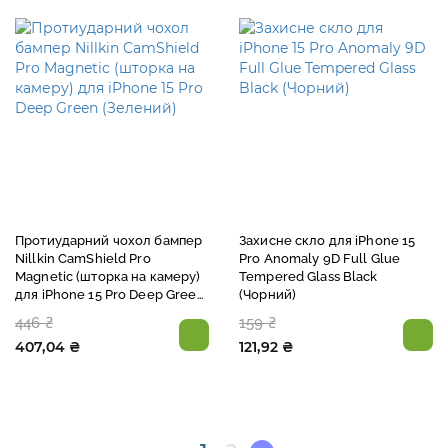
Протиударний чохол бампер
Захисне скло для iPhone 15
Nillkin CamShield Pro
Pro Anomaly 9D Full Glue
Magnetic (шторка на камеру)
Tempered Glass Black
для iPhone 15 Pro Deep Green
(Чорний)
(Зелений)
446 ₴
159 ₴
407,04 ₴
121,92 ₴