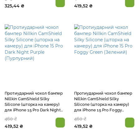
325,44 ₴
419,52 ₴
Протиударний чохол бампер
Протиударний чохол бампер
Nillkin CamShield Silky
Nillkin CamShield Silky
Silicone (шторка на камеру)
Silicone (шторка на камеру)
для iPhone 15 Pro Dark Night
для iPhone 15 Pro Foggy
Purple (Пурпурний)
Green (Зелений)
460 ₴
460 ₴
419,52 ₴
419,52 ₴