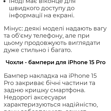
іноді має віконце для
швидкого доступу до
інформації на екрані.
Мінус: деякі моделі надають вагу
та об'єму телефону, але при
цьому продовжують виглядати
дуже стильно і багато.
Чохли - бампери для iPhone 15 Pro
Бампер накладка на iPhone 15
Pro закриває бічні частини та
задню кришку смартфона.
Недорогі аксесуари
характеризуються надійністю,