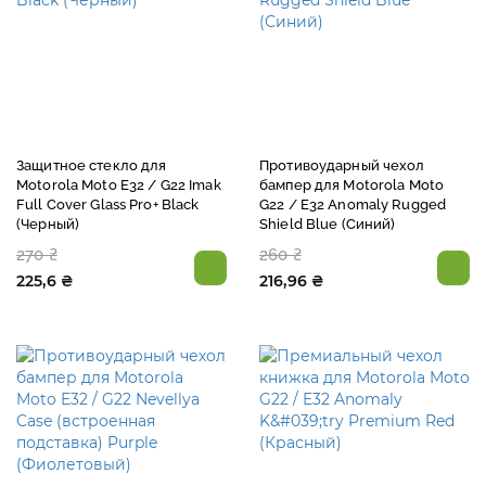
Защитное стекло для
Противоударный чехол
Motorola Moto E32 / G22 Imak
бампер для Motorola Moto
Full Cover Glass Pro+ Black
G22 / E32 Anomaly Rugged
(Черный)
Shield Blue (Синий)
270 ₴
260 ₴
225,6 ₴
216,96 ₴