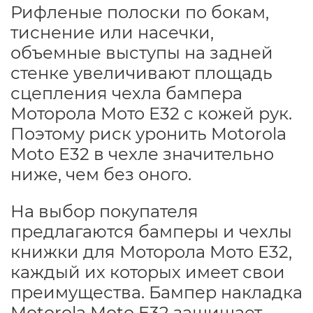
Рифленые полоски по бокам,
тиснение или насечки,
объемные выступы на задней
стенке увеличивают площадь
сцепления чехла бампера
Моторола Мото Е32 с кожей рук.
Поэтому риск уронить Motorola
Moto E32 в чехле значительно
ниже, чем без оного.
На выбор покупателя
предлагаются бамперы и чехлы
книжки для Моторола Мото Е32,
каждый их которых имеет свои
преимущества. Бампер накладка
Motorola Moto E32 защищает