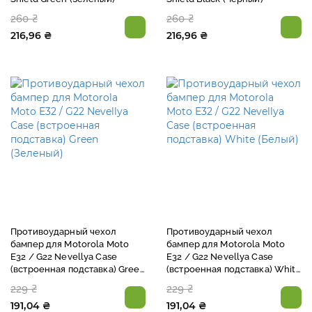
260 ₴
260 ₴
216,96 ₴
216,96 ₴
Противоударный чехол
Противоударный чехол
бампер для Motorola Moto
бампер для Motorola Moto
E32 / G22 Nevellya Case
E32 / G22 Nevellya Case
(встроенная подставка) Green
(встроенная подставка) White
(Зеленый)
(Белый)
229 ₴
229 ₴
191,04 ₴
191,04 ₴