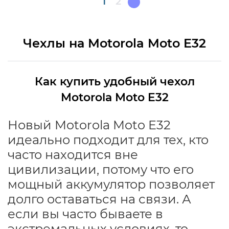
Текущая
1
Page
2
страница
Чехлы на Motorola Moto E32
Как купить удобный чехол
Motorola Moto E32
Новый Motorola Moto E32
идеально подходит для тех, кто
часто находится вне
цивилизации, потому что его
мощный аккумулятор позволяет
долго оставаться на связи. А
если вы часто бываете в
экстремальных условиях, то