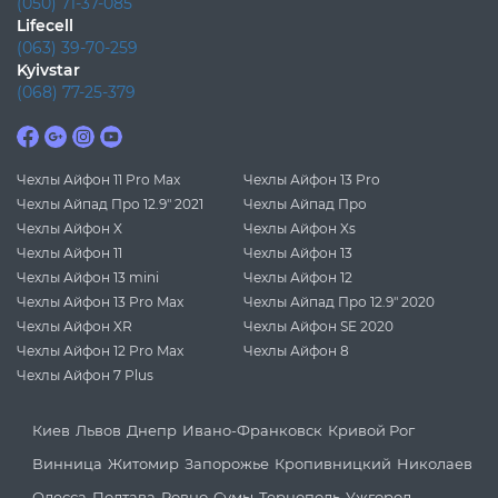
(050) 71-37-085
Lifecell
(063) 39-70-259
Kyivstar
(068) 77-25-379
Чехлы Айфон 11 Pro Max
Чехлы Айфон 13 Pro
Чехлы Айпад Про 12.9" 2021
Чехлы Айпад Про
Чехлы Айфон X
Чехлы Айфон Xs
Чехлы Айфон 11
Чехлы Айфон 13
Чехлы Айфон 13 mini
Чехлы Айфон 12
Чехлы Айфон 13 Pro Max
Чехлы Айпад Про 12.9" 2020
Чехлы Айфон XR
Чехлы Айфон SE 2020
Чехлы Айфон 12 Pro Max
Чехлы Айфон 8
Чехлы Айфон 7 Plus
Киев
Львов
Днепр
Ивано-Франковск
Кривой Рог
Винница
Житомир
Запорожье
Кропивницкий
Николаев
Одесса
Полтава
Ровно
Сумы
Тернополь
Ужгород