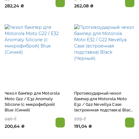
282,24 ₴
262,08 ₴
Чехол бампер для Motorola
Противоударный чехол
Moto G22 / E32 Anomaly
бампер для Motorola Moto
Silicone (с микрофиброй)
E32 / G22 Nevellya Case
Blue (Синий)
(встроенная подставка) Black
(Черный)
240 ₴
229 ₴
200,64 ₴
191,04 ₴