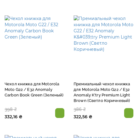
Чехол книжка для Motorola
Премиальный чехол книжка
Moto G22 / E32 Anomaly
для Motorola Moto G22 / E32
Carbon Book Green (Зеленый)
Anomaly K'try Premium Light
Brown (Светло Коричневый)
398 ₴
386 ₴
332,16 ₴
322,56 ₴