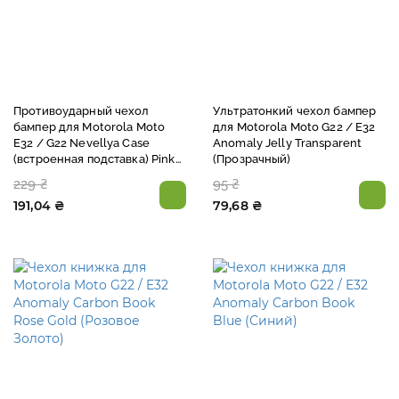
Противоударный чехол
Ультратонкий чехол бампер
бампер для Motorola Moto
для Motorola Moto G22 / E32
E32 / G22 Nevellya Case
Anomaly Jelly Transparent
(встроенная подставка) Pink
(Прозрачный)
(Розовый)
229 ₴
95 ₴
191,04 ₴
79,68 ₴