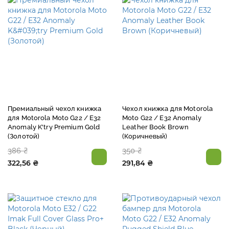
Премиальный чехол книжка
Чехол книжка для Motorola
для Motorola Moto G22 / E32
Moto G22 / E32 Anomaly
Anomaly K'try Premium Gold
Leather Book Brown
(Золотой)
(Коричневый)
386 ₴
350 ₴
322,56 ₴
291,84 ₴