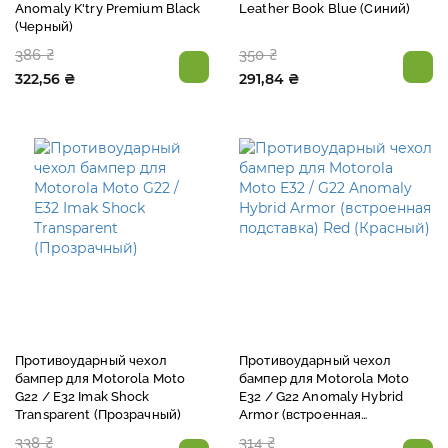
Anomaly K'try Premium Black
Leather Book Blue (Синий)
(Черный)
386 ₴
350 ₴
322,56 ₴
291,84 ₴
Противоударный чехол
Противоударный чехол
бампер для Motorola Moto
бампер для Motorola Moto
G22 / E32 Imak Shock
E32 / G22 Anomaly Hybrid
Transparent (Прозрачный)
Armor (встроенная
подставка) Red (Красный)
338 ₴
314 ₴