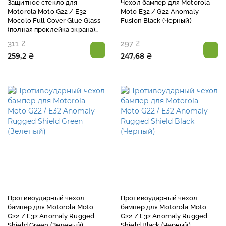
Защитное стекло для
Чехол бампер для Motorola
Motorola Moto G22 / E32
Moto E32 / G22 Anomaly
Mocolo Full Cover Glue Glass
Fusion Black (Черный)
(полная проклейка экрана)
Black (Черный)
311 ₴
297 ₴
259,2 ₴
247,68 ₴
Противоударный чехол
Противоударный чехол
бампер для Motorola Moto
бампер для Motorola Moto
G22 / E32 Anomaly Rugged
G22 / E32 Anomaly Rugged
Shield Green (Зеленый)
Shield Black (Черный)