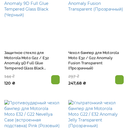
Защитное стекло для
Чехол бампер для Motorola
Motorola Moto G22 / E32
Moto E32 / G22 Anomaly
Anomaly 9D Full Glue
Fusion Transparent
Tempered Glass Black
(Прозрачный)
(Черный)
144 ₴
297 ₴
120 ₴
247,68 ₴