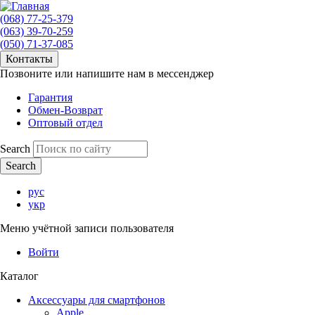
(068) 77-25-379
(063) 39-70-259
(050) 71-37-085
Контакты
Позвоните или напишите нам в мессенджер
Гарантия
Обмен-Возврат
Оптовый отдел
Search
рус
укр
Меню учётной записи пользователя
Войти
Каталог
Аксессуары для смартфонов
Apple