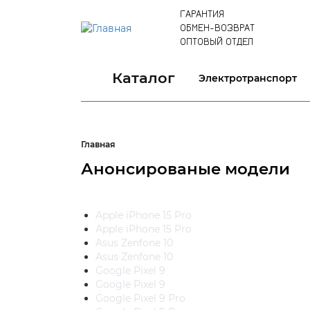
ГАРАНТИЯ
ОБМЕН-ВОЗВРАТ
ОПТОВЫЙ ОТДЕЛ
Каталог
Электротранспорт
Главная
Анонсированые модели
Apple iPhone 15 Pro
Apple iPhone 15 Pro
Asus Zenfone 10
Asus Zenfone 10
Google Pixel 9
Google Pixel 9
Google Pixel 9 Pro