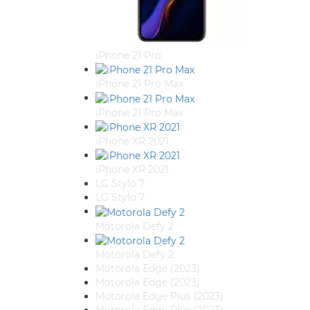
iPhone 21 Pro
iPhone 21 Pro Max
iPhone 21 Pro Max
iPhone XR 2021
iPhone XR 2021
LG Stylo 7
LG Stylo 7
Motorola Defy 2
Motorola Defy 2
Motorola Edge (2023)
Motorola Edge (2023)
Motorola Edge Plus (2023)