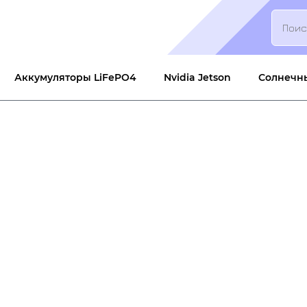
Search
Аккумуляторы LiFePO4
Nvidia Jetson
Солнечн