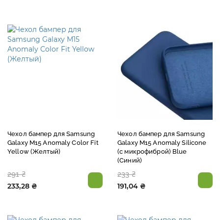
Чехол бампер для Samsung
Чехол бампер для Samsung
Galaxy M15 Anomaly Color Fit
Galaxy M15 Anomaly Silicone
Yellow (Желтый)
(с микрофиброй) Blue
(Синий)
291 ₴
233 ₴
233,28 ₴
191,04 ₴