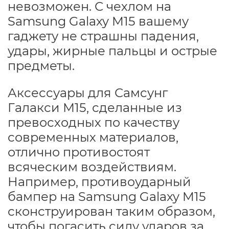
невозможен. С чехлом на
Samsung Galaxy M15 вашему
гаджету не страшны падения,
удары, жирные пальцы и острые
предметы.
Аксессуары для Самсунг
Галакси М15, сделанные из
превосходных по качеству
современных материалов,
отлично противостоят
всяческим воздействиям.
Например, противоударный
бампер на Samsung Galaxy M15
сконструирован таким образом,
чтобы погасить силу ударов за