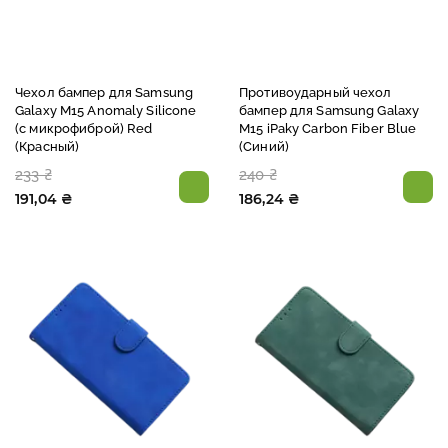
Чехол бампер для Samsung
Противоударный чехол
Galaxy M15 Anomaly Silicone
бампер для Samsung Galaxy
(с микрофиброй) Red
M15 iPaky Carbon Fiber Blue
(Красный)
(Синий)
233 ₴
240 ₴
191,04 ₴
186,24 ₴