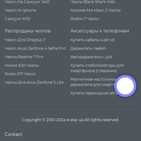
Чехол На Самсунг А40
Чехлы Black Shark Helo
Чехол Xr Iphone
Ксиоми Ми Макс 2 Чехлы
Самсунг М32
Redmi 7 Чехол
Распродажа чехлов
Аксессуары к телефонам
Чехол Для Oneplus 7
Купить кабель 4 pin xlr
Чехол Asus Zenfone 4 Selfie Pro
Держатель neekin
Чехлы Realme 7 Pro
Автодержатель r-just
Нокия Х20 Чехлы
Купить стабилизаторы для
смартфонов (стедикам)
Nokia X71 Чехол
Магнитные настольные
Чехлы Для Asus Zenfone 5 Lite
держатели для смартфона
Контакты
Купить переходник ethernet
Copyright © 2010-2024 e-star.ua All rights reserved.
Contact