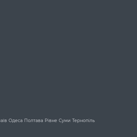
аїв
Одеса
Полтава
Рівне
Суми
Тернопіль