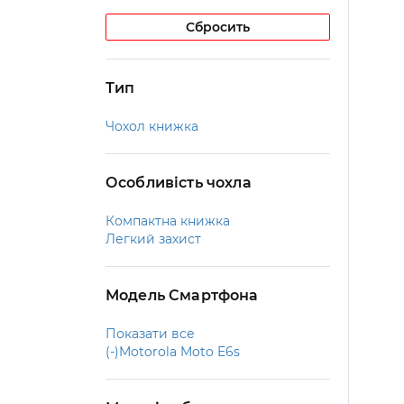
Сбросить
Тип
Чохол книжка
Особливість чохла
Компактна книжка
Легкий захист
Модель Смартфона
Показати все
(-)
Motorola Moto E6s