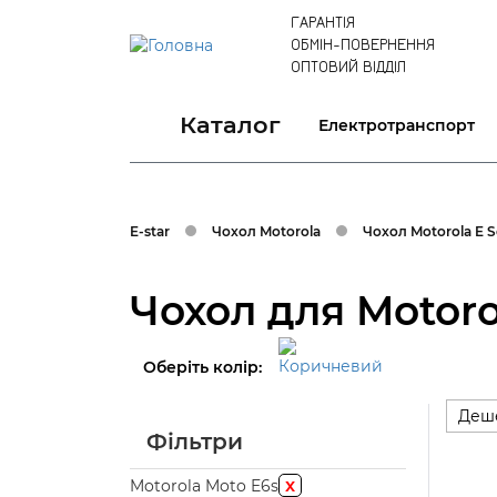
ГАРАНТІЯ
ОБМІН-ПОВЕРНЕННЯ
ОПТОВИЙ ВІДДІЛ
Каталог
Електротранспорт
E-star
Чохол Motorola
Чохол Motorola E S
Чохол для Motoro
Оберіть колір:
Деш
Фільтри
x
Motorola Moto E6s