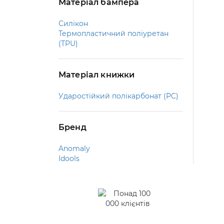
Матеріал бампера
Силікон
Термопластичний поліуретан
(TPU)
Матеріал книжки
Ударостійкий полікарбонат (PC)
Бренд
Anomaly
Idools