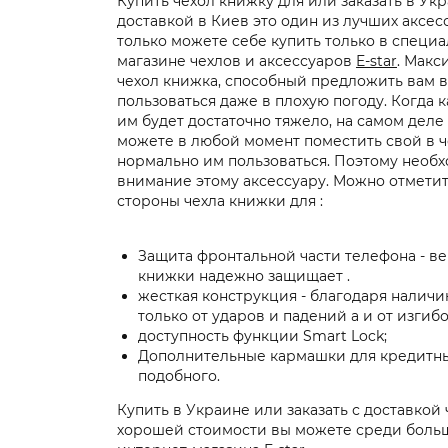
Купить чехол книжку для или заказать в Ук
доставкой в Киев это один из лучших аксес
только можете себе купить только в специ
магазине чехлов и аксессуаров
E-star
. Макс
чехол книжка, способный предложить вам 
пользоваться даже в плохую погоду. Когда к
им будет достаточно тяжело, на самом деле
можете в любой момент поместить свой в 
нормально им пользоваться. Поэтому необх
внимание этому аксессуару. Можно отмети
стороны чехла книжки для :
Защита фронтальной части телефона - ве
книжки надежно защищает .
жесткая конструкция - благодаря наличи
только от ударов и падений а и от изгиб
доступность функции Smart Lock;
Дополнительные кармашки для кредитны
подобного.
Купить в Украине или заказать с доставкой 
хорошей стоимости вы можете среди боль