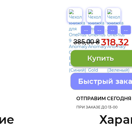
--
--
--
--
:
:
:
318,32
385,00 ₴
Быстрый зака
ОТПРАВИМ СЕГОДНЯ
ПРИ ЗАКАЗЕ ДО 13-00
ие
Хара