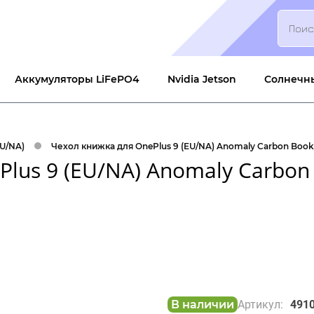
Search
Аккумуляторы LiFePO4
Nvidia Jetson
Солнечн
EU/NA)
Чехол книжка для OnePlus 9 (EU/NA) Anomaly Carbon Boo
Plus 9 (EU/NA) Anomaly Carbon
В наличии
Артикул:
491