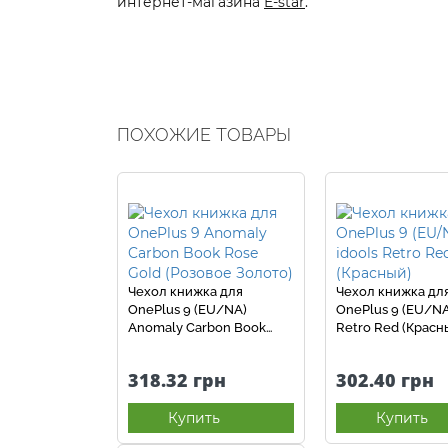
интернет-магазина
E-star
.
ПОХОЖИЕ ТОВАРЫ
Чехол книжка для
Чехол книжка дл
OnePlus 9 (EU/NA)
OnePlus 9 (EU/NA
Anomaly Carbon Book
Retro Red (Красн
Rose Gold (Розовое
Золото)
318.32 грн
302.40 грн
Купить
Купить