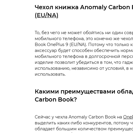
Чехол книжка Anomaly Carbon
(EU/NA)
То, без чего не может обойтись ни один с
мобильного телефона, это конечно же чехо
Book OnePlus 9 (EU/NA). Потому что только
аксессуар будет способен обеспечить норм
мобильного телефона в долгосрочной перс
изделие позволит убедиться в том, что гадж
использованию, независимо от условий, в к
использовать.
Какими преимуществами облад
Carbon Book?
Сейчас у чехла Anomaly Carbon Book на
OneP
выделить каких-либо конкурентов, потому 
обладает большим количеством преимущест