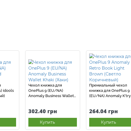
я
Чехол книжка для
Премиальный чехол
) idools
OnePlus 9 (EU/NA)
книжка для OnePlus 9
ый)
Anomaly Business Wallet
(EU/NA) Anomaly K'try
Khaki (Хаки)
Premium Light Brown
(Светло Коричневый)
302.40 грн
264.04 грн
Купить
Купить