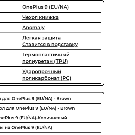
OnePlus 9 (EU/NA)
Чехол книжка
Anomaly
Легкая защита
Ставится в подставку
Термопластичный
полиуретан (TPU)
Ударопрочный
поликарбонат (PC)
 для OnePlus 9 (EU/NA) - Brown
л для OnePlus 9 (EU/NA) - Brown
nePlus 9 (EU/NA)-Коричневый
ы на OnePlus 9 (EU/NA)