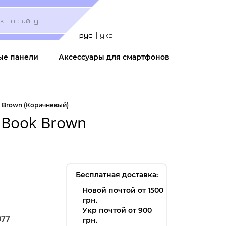
Меню
учётной
записи
рус
укр
пользователя
ые панели
Аксессуары для смартфонов
k Brown (Коричневый)
 Book Brown
Бесплатная доставка:
Новой почтой от 1500
грн.
Укр почтой от 900
077
грн.