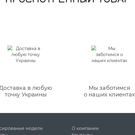
Доставка в любую
Мы заботимся
точку Украины
о наших клиентах
сированые модели
О компании