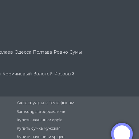
олаев
Одесса
Полтава
Ровно
Сумы
й
Коричневый
Золотой
Розовый
Аксессуары к телефонам
Samsung автодержатель
Купить наушники apple
Купить сумка мужская
Купить наушники spigen