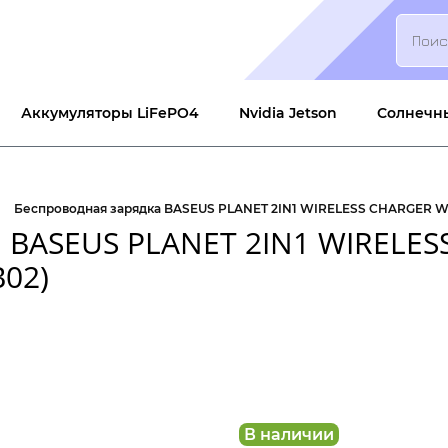
Search
Аккумуляторы LiFePO4
Nvidia Jetson
Солнечн
Беспроводная зарядка BASEUS PLANET 2IN1 WIRELESS CHARGER W
а BASEUS PLANET 2IN1 WIRELE
B02)
В наличии