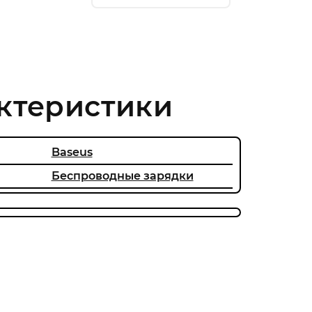
ктеристики
Baseus
Беcпроводные зарядки