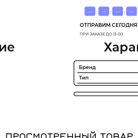
--
--
--
--
:
:
:
ОТПРАВИМ СЕГОДНЯ
ПРИ ЗАКАЗЕ ДО 13-00
ие
Хара
Бренд
Тип
ПРОСМОТРЕННЫЙ ТОВАР