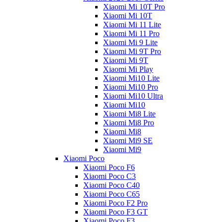
Xiaomi Mi 10T Pro
Xiaomi Mi 10T
Xiaomi Mi 11 Lite
Xiaomi Mi 11 Pro
Xiaomi Mi 9 Lite
Xiaomi Mi 9T Pro
Xiaomi Mi 9T
Xiaomi Mi Play
Xiaomi Mi10 Lite
Xiaomi Mi10 Pro
Xiaomi Mi10 Ultra
Xiaomi Mi10
Xiaomi Mi8 Lite
Xiaomi Mi8 Pro
Xiaomi Mi8
Xiaomi Mi9 SE
Xiaomi Mi9
Xiaomi Poco
Xiaomi Poco F6
Xiaomi Poco C3
Xiaomi Poco C40
Xiaomi Poco C65
Xiaomi Poco F2 Pro
Xiaomi Poco F3 GT
Xiaomi Poco F3