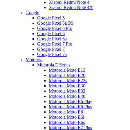
Xiaomi Redmi Note 4
Xiaomi Redmi Note 4X
Google
Google Pixel 5
Google Pixel 5a 5G
Google Pixel 6 Pro
Google Pixel 6
Google Pixel 6a
Google Pixel 7 Pro
Google Pixel 7
Google Pixel 7a
Motorola
Motorola E Series
Motorola Moto E13
Motorola Moto E20
Motorola Moto E22s
Motorola Moto E30
Motorola Moto E32
Motorola Moto E40
Motorola Moto E6 Play
Motorola Moto E6 Plus
Motorola Moto E6
Motorola Moto E6i
Motorola Moto E6s
Motorola Moto E7 Plus