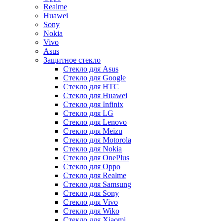
Realme
Huawei
Sony
Nokia
Vivo
Asus
Защитное стекло
Стекло для Asus
Стекло для Google
Стекло для HTC
Стекло для Huawei
Стекло для Infinix
Стекло для LG
Стекло для Lenovo
Стекло для Meizu
Стекло для Motorola
Стекло для Nokia
Стекло для OnePlus
Стекло для Oppo
Стекло для Realme
Стекло для Samsung
Стекло для Sony
Стекло для Vivo
Стекло для Wiko
Стекло для Xiaomi