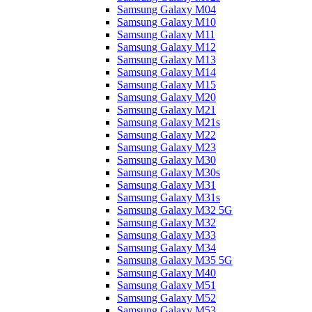
Samsung Galaxy M04
Samsung Galaxy M10
Samsung Galaxy M11
Samsung Galaxy M12
Samsung Galaxy M13
Samsung Galaxy M14
Samsung Galaxy M15
Samsung Galaxy M20
Samsung Galaxy M21
Samsung Galaxy M21s
Samsung Galaxy M22
Samsung Galaxy M23
Samsung Galaxy M30
Samsung Galaxy M30s
Samsung Galaxy M31
Samsung Galaxy M31s
Samsung Galaxy M32 5G
Samsung Galaxy M32
Samsung Galaxy M33
Samsung Galaxy M34
Samsung Galaxy M35 5G
Samsung Galaxy M40
Samsung Galaxy M51
Samsung Galaxy M52
Samsung Galaxy M53