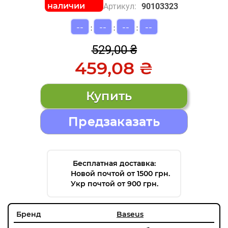
наличии
Артикул:
90103323
--
--
--
--
:
:
:
529,00 ₴
459,08 ₴
Предзаказать
Бесплатная доставка:
Новой почтой от 1500 грн.
Укр почтой от 900 грн.
Бренд
Baseus