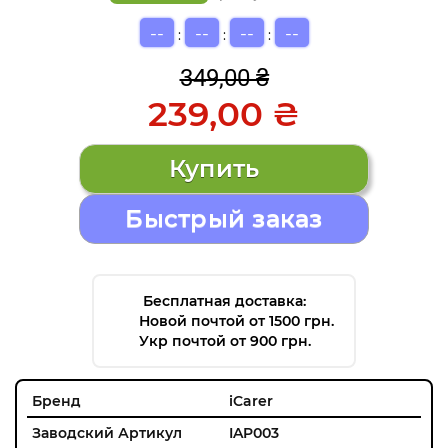
--
--
--
--
:
:
:
349,00 ₴
239,00 ₴
Быстрый заказ
Бесплатная доставка:
Новой почтой от 1500 грн.
Укр почтой от 900 грн.
Бренд
iCarer
Заводский Артикул
IAP003