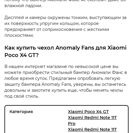
влажной ладони.
Дисплей и камеры окружены тонким, выступающим за
их поверхность упругим кольцом, которое
предохраняет от соприкосновения с жесткими
плоскостями.
Как купить чехол Anomaly Fans для Xiaomi
Poco X4 GT?
В нашем интернет магазине по невысокой цене вы
можете приобрести стильный бампер Аномали Фанс в
любое время суток. Предлагаем опробовать легкую
защиту бампера Anomaly Fans, уверены, вы останетесь
довольны и захотите купить еще, чтобы менять чехлы
под свой стиль.
Категория
Xiaomi Poco X4 GT
Xiaomi Redmi Note 11T
Pro
Xiaomi Redmi Note 11T