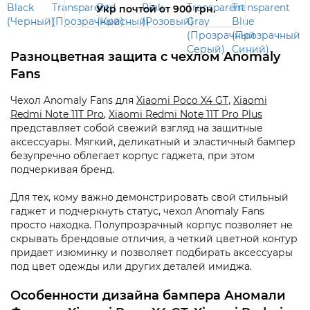
Укр почтой от 900 грн.
Разноцветная защита с чехлом Anomaly
Fans
Чехол Anomaly Fans для
Xiaomi Poco X4 GT
,
Xiaomi
Redmi Note 11T Pro
,
Xiaomi Redmi Note 11T Pro Plus
представляет собой свежий взгляд на защитные
аксессуары. Мягкий, деликатный и эластичный бампер
безупречно облегает корпус гаджета, при этом
подчеркивая бренд.
Для тех, кому важно демонстрировать свой стильный
гаджет и подчеркнуть статус, чехол Anomaly Fans
просто находка. Полупрозрачный корпус позволяет не
скрывать брендовые отличия, а четкий цветной контур
придает изюминку и позволяет подбирать аксессуары
под цвет одежды или других деталей имиджа.
Особенности дизайна бампера Аномали