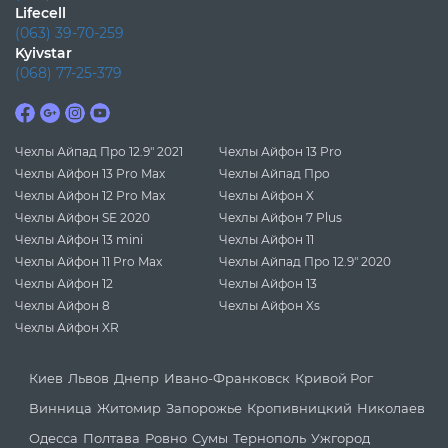
Lifecell
(063) 39-70-259
Kyivstar
(068) 77-25-379
Чехлы Айпад Про 12.9" 2021
Чехлы Айфон 13 Pro
Чехлы Айфон 13 Pro Max
Чехлы Айпад Про
Чехлы Айфон 12 Pro Max
Чехлы Айфон X
Чехлы Айфон SE 2020
Чехлы Айфон 7 Plus
Чехлы Айфон 13 mini
Чехлы Айфон 11
Чехлы Айфон 11 Pro Max
Чехлы Айпад Про 12.9" 2020
Чехлы Айфон 12
Чехлы Айфон 13
Чехлы Айфон 8
Чехлы Айфон Xs
Чехлы Айфон XR
Киев
Львов
Днепр
Ивано-Франковск
Кривой Рог
Винница
Житомир
Запорожье
Кропивницкий
Николаев
Одесса
Полтава
Ровно
Сумы
Тернополь
Ужгород