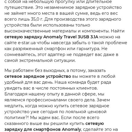
с собой на небольшую прогулку или длительное
путешествие. Это незаменимое зарядное устройство
не займет много места в вашей сумке, ведь его вес
всего лишь 35,0 г. Для производства этого зарядного
устройства были использованы только
высококачественные материалы и компоненты. Найти
сетевую зарядку Anomaly Travel 3USB 3.1A
можно на
сайте e-star.ua чтобы навсегда забыть о такой проблеме
как разряженный смартфон или гарнитура. Не
сомневайтесь, этот адаптер не подведет вас даже в
самой экстремальной ситуации.
Мы работаем без выходных, а потому, заказать
сетевое зарядное устройство
вы можете в любой
удобный для вас день. Наша команда будет рада
увидеть вас в числе постоянных клиентов.
Благодаря нашему опыту в данной сфере, мы
являемся профессионалами своего дела. Зачем
медлить, когда можно купить сетевое зарядное
устройство уже сегодня по лояльной ценовой
политике?! Мы ждем вас. Если после всего
сказанного выше вы решили купить
сетевую
зарядку для смартфонов Anomaly
, сделайте это на