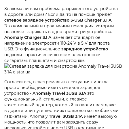
Знакома ли вам проблема разряженного устройства
в дороге или дома? Если да, то на помощь придет
сетевое зарядное устройство 3-USB Charger 3.1 A
.
Это компактный и практичный помощник, который
позволяет заряжать в одно время три устройства.
Anomaly Charger 3.1 A
изменяет стандартное
напряжение электросети 110-24 V в 5 V для порта
USB. Это функциональное
зарядное устройство
подходит практически ко всем электронным
сигаретам, планшетам и смартфонам.
Согласитесь, в экстремальных ситуациях иногда
просто необходимо иметь сетевое зарядное
устройство -
Anomaly Travel 3USB 3.1A
это
функциональный, стильный, а главное -
качественный адаптер, который позволит вам даже
в дороге или путешествиях пользоваться любимыми
гаджетами. Anomaly
Travel 3USB 3.1A
имеет высокую
мощность, что позволит вам зарядить сразу
несколько устройств через USB в кратчайшие