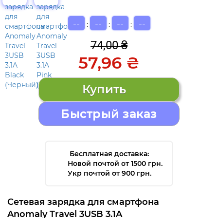
--
--
--
--
:
:
:
74,00 ₴
57,96 ₴
Быстрый заказ
Бесплатная доставка:
Новой почтой от 1500 грн.
Укр почтой от 900 грн.
Сетевая зарядка для смартфона
Anomaly Travel 3USB 3.1A