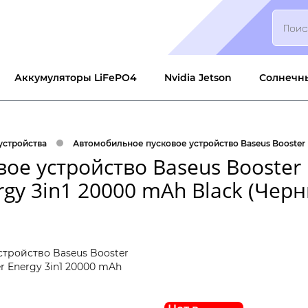
Search
Аккумуляторы LiFePO4
Nvidia Jetson
Солнечн
устройства
Автомобильное пусковое устройство Baseus Booster M
ое устройство Baseus Booster 
rgy 3in1 20000 mAh Black (Чер