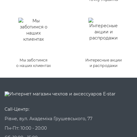
Мы заботимся
Интересные акции
о наших клиентах
и распродажи
Call-Центр:
Рівне, вул. Академіка Грушевського, 77
Пн-Пт: 10:00 - 20:00