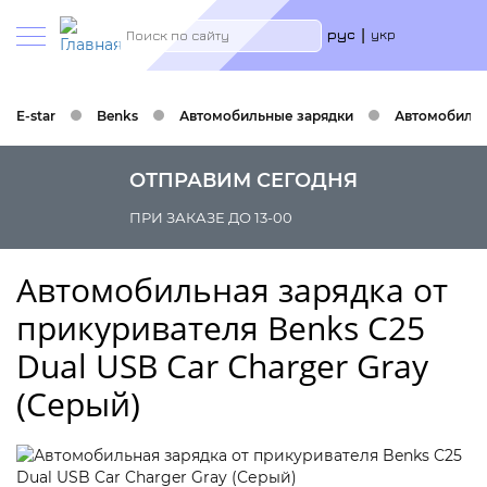
Меню
Search
рус
укр
учётн
запис
польз
E-star
Benks
Автомобильные зарядки
Автомобильна
ОТПРАВИМ СЕГОДНЯ
ПРИ ЗАКАЗЕ ДО 13-00
Автомобильная зарядка от
прикуривателя Benks C25
Dual USB Car Charger Gray
(Серый)