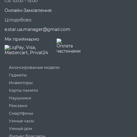
Сб: 10:00 - 15:00
Онлайн-Замовлення:
Цілодобово
e.star.ua.manager@gmail.com
Ми приймаємо
Анонсированые модели
Гаджеты
Инвенторы
Карты памяти
Наушники
Рюкзаки
Смартфоны
Умные часы
Умный дом
Фитнес браслеты