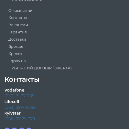
О компании
Контакты
Вакансии
Гарантия
Доставка
Бренды
Кредит
liqpay.ua
ПУБЛІЧНИЙ ДОГОВІР (ОФЕРТА)
Контакты
Vodafone
(050) 71-37-085
Lifecell
(063) 39-70-259
Kyivstar
(068) 77-25-379