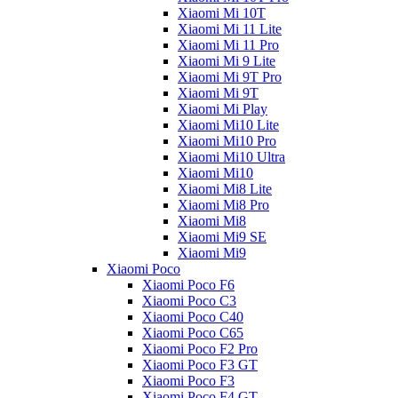
Xiaomi Mi 10T
Xiaomi Mi 11 Lite
Xiaomi Mi 11 Pro
Xiaomi Mi 9 Lite
Xiaomi Mi 9T Pro
Xiaomi Mi 9T
Xiaomi Mi Play
Xiaomi Mi10 Lite
Xiaomi Mi10 Pro
Xiaomi Mi10 Ultra
Xiaomi Mi10
Xiaomi Mi8 Lite
Xiaomi Mi8 Pro
Xiaomi Mi8
Xiaomi Mi9 SE
Xiaomi Mi9
Xiaomi Poco
Xiaomi Poco F6
Xiaomi Poco C3
Xiaomi Poco C40
Xiaomi Poco C65
Xiaomi Poco F2 Pro
Xiaomi Poco F3 GT
Xiaomi Poco F3
Xiaomi Poco F4 GT