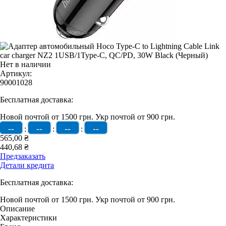
Нет в наличии
Артикул:
90001028
Бесплатная доставка:
Новой почтой от 1500 грн.
Укр почтой от 900 грн.
--
--
--
--
:
:
:
565,00 ₴
440,68 ₴
Предзаказать
Детали кредита
Бесплатная доставка:
Новой почтой от 1500 грн.
Укр почтой от 900 грн.
Описание
Характеристики