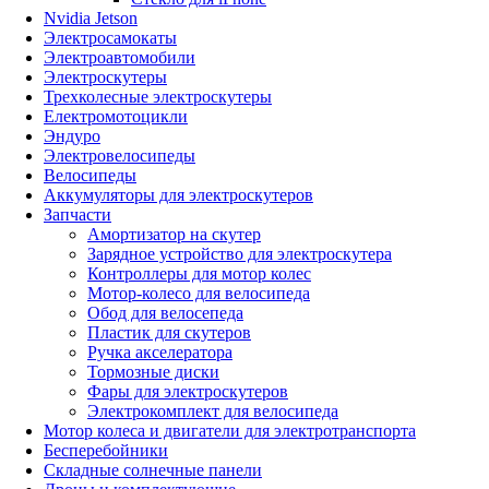
Nvidia Jetson
Электросамокаты
Электроавтомобили
Электроскутеры
Трехколесные электроскутеры
Електромотоцикли
Эндуро
Электровелосипеды
Велосипеды
Аккумуляторы для электроскутеров
Запчасти
Амортизатор на скутер
Зарядное устройство для электроскутера
Контроллеры для мотор колес
Мотор-колесо для велосипеда
Обод для велосепеда
Пластик для скутеров
Ручка акселератора
Тормозные диски
Фары для электроскутеров
Электрокомплект для велосипеда
Мотор колеса и двигатели для электротранспорта
Бесперебойники
Складные солнечные панели