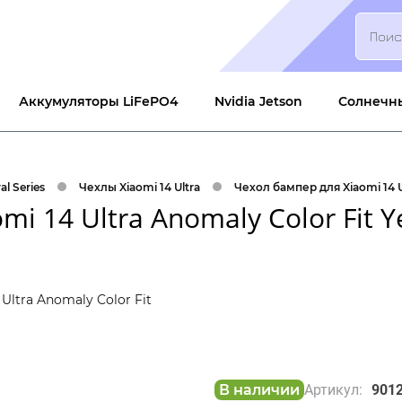
Search
Аккумуляторы LiFePO4
Nvidia Jetson
Солнечн
l Series
Чехлы Xiaomi 14 Ultra
Чехол бампер для Xiaomi 14 U
i 14 Ultra Anomaly Color Fit Y
В наличии
Артикул:
901