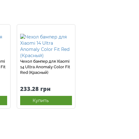
omi
Чехол бампер для Xiaomi
Fit
14 Ultra Anomaly Color Fit
Red (Красный)
233.28 грн
Купить