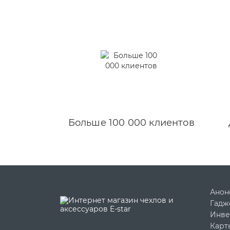
Больше 100 000 клиентов
Анон
Гадж
Инве
Карт