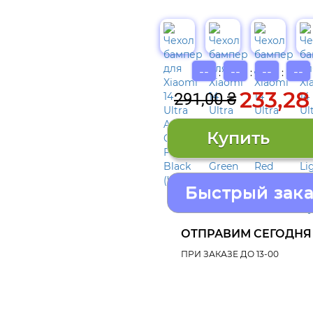
--
--
--
--
:
:
:
233,28
291,00 ₴
Быстрый зака
ОТПРАВИМ СЕГОДНЯ
ПРИ ЗАКАЗЕ ДО 13-00