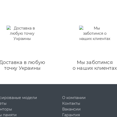
Доставка в любую
Мы заботимся
точку Украины
о наших клиентах
сированые модели
О компании
еты
Контакты
нторы
Вакансии
ы памяти
Гарантия