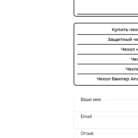
Купить чехо
Защитный чех
Чехол 
Чех
Чехлы
Чехол бампер Anom
Ваше имя
Email
Отзыв