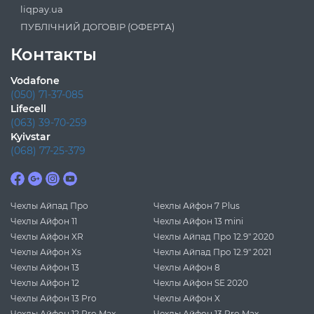
liqpay.ua
ПУБЛІЧНИЙ ДОГОВІР (ОФЕРТА)
Контакты
Vodafone
(050) 71-37-085
Lifecell
(063) 39-70-259
Kyivstar
(068) 77-25-379
Чехлы Айпад Про
Чехлы Айфон 7 Plus
Чехлы Айфон 11
Чехлы Айфон 13 mini
Чехлы Айфон XR
Чехлы Айпад Про 12.9" 2020
Чехлы Айфон Xs
Чехлы Айпад Про 12.9" 2021
Чехлы Айфон 13
Чехлы Айфон 8
Чехлы Айфон 12
Чехлы Айфон SE 2020
Чехлы Айфон 13 Pro
Чехлы Айфон X
Чехлы Айфон 12 Pro Max
Чехлы Айфон 13 Pro Max