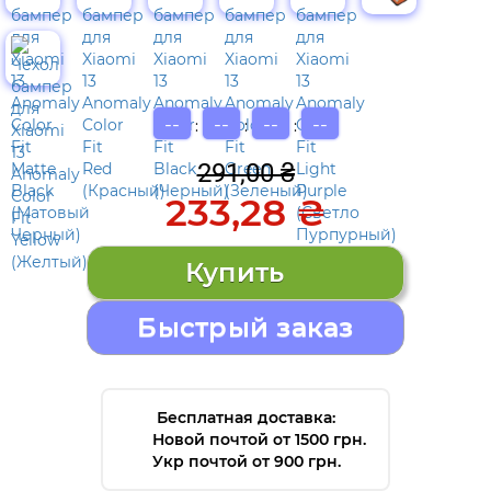
--
--
--
--
:
:
:
291,00 ₴
233,28 ₴
Быстрый заказ
Бесплатная доставка:
Новой почтой от 1500 грн.
Укр почтой от 900 грн.