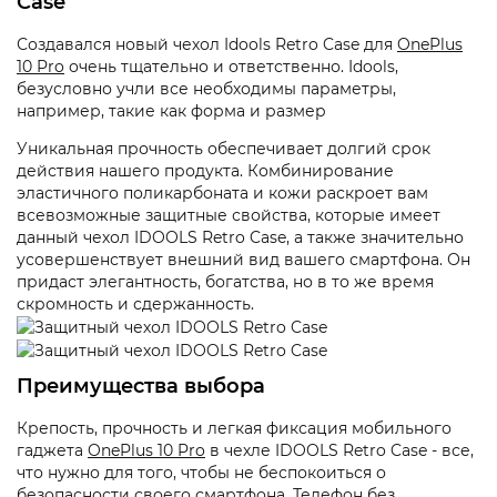
Case
Создавался новый чехол Idools Retro Case для
OnePlus
10 Pro
очень тщательно и ответственно. Idools,
безусловно учли все необходимы параметры,
например, такие как форма и размер
Уникальная прочность обеспечивает долгий срок
действия нашего продукта. Комбинирование
эластичного поликарбоната и кожи раскроет вам
всевозможные защитные свойства, которые имеет
данный чехол IDOOLS Retro Case, а также значительно
усовершенствует внешний вид вашего смартфона. Он
придаст элегантность, богатства, но в то же время
скромность и сдержанность.
Преимущества выбора
Крепость, прочность и легкая фиксация мобильного
гаджета
OnePlus 10 Pro
в чехле IDOOLS Retro Case - все,
что нужно для того, чтобы не беспокоиться о
безопасности своего смартфона. Телефон без