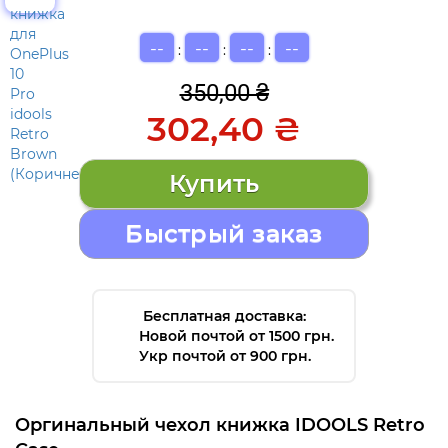
--
--
--
--
:
:
:
350,00 ₴
302,40 ₴
Быстрый заказ
Бесплатная доставка:
Новой почтой от 1500 грн.
Укр почтой от 900 грн.
Оргинальный чехол книжка IDOOLS Retro