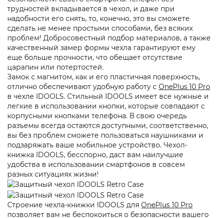
трудностей вкладывается в чехол, и даже при
надобности его снять, то, конечно, это вы сможете
сделать не менее простыми способами, без всяких
проблем! Добросовестный подбор материалов, а также
качественный замер формы чехла гарантируют ему
еще больше прочности, что обещает отсутствие
царапин или потертостей.
Замок с магнитом, как и его пластичная поверхность,
отлично обеспечивают удобную работу с
OnePlus 10 Pro
в чехле IDOOLS. Стильный IDOOLS имеет все нужные и
легкие в использовании кнопки, которые совпадают с
корпусными кнопками телефона. В свою очередь
разъемы всегда остаются доступными, соответственно,
вы без проблем сможете пользоваться наушниками и
подзаряжать ваше мобильное устройство. Чехол-
книжка IDOOLS, бесспорно, даст вам наилучшие
удобства в использовании смартфонов в совсем
разных ситуациях жизни!
Строение чехла-книжки IDOOLS для
OnePlus 10 Pro
позволяет вам не беспокоиться о безопасности вашего