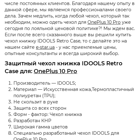
числе постоянных клиентов. Благодаря нашему опыту в
данной сфере, мы являемся профессионалами своего
дела. Зачем медлить, когда любой чехол, который так
необходим, можно одеть чехол для
OnePlus 10 Pro
уже
сегодня по лояльной ценовой политике?! Мы ждем вас.
Если после всего сказанного выше вы решили купить
чехол книжку IDOOLS Retro Case, то с делайте это на
нашем сайте
e-star.ua
- у нас приемлемые цены,
опытные консультанты и всегда широкий выбор.
Защитный чехол книжка IDOOLS Retro
Case для:
OnePlus 10 Pro
Производитель — IDOOLS;
Материал — Искусственная кожа,Термопластичный
полиуретан (TPU);
Не скользит в руке
Защита со всех сторон
Форм - фактор: Чехол книжка
Разработан КНР
Широкая гамма цветов
Специально разработаный чехол IDOOLS для
OnePlus 10 Pro
.