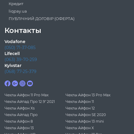
Кредит
liqpay.ua
ПУБЛІЧНИЙ ДОГОВІР (ОФЕРТА)
Контакты
Vodafone
(050) 71-37-085
Lifecell
(063) 39-70-259
Kyivstar
(068) 77-25-379
Чехлы Айфон 11 Pro Max
Чехлы Айфон 13 Pro Max
Чехлы Айпад Про 12.9" 2021
Чехлы Айфон 11
Чехлы Айфон Xs
Чехлы Айфон 12
Чехлы Айпад Про
Чехлы Айфон SE 2020
Чехлы Айфон 8
Чехлы Айфон 13 mini
Чехлы Айфон 13
Чехлы Айфон X