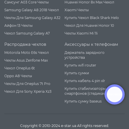
Самсунг А03 Core Чехлы
Huawei Honor 8x Max Чехол
Samsung Galaxy A8 2018 Чехол
Xiaomi Чехлы
Чехлы Для Samsung Galaxy A32
Купить Чехол Black Shark Helo
Айфон 13 Чехлы
Чехол Для Huawei Honor 10
Чехол Samsung Galaxy A7
Чехлы Xiaomi Mi 11i
Распродажа чехлов
Аксессуары к телефонам
Motorola Moto E6s Чехол
Держатель зарядного
устройства
Чехлы Asus Zenfone Max
Купить wifi router
Чехол Oneplus 6t
Купить сумки
Oppo A8 Чехлы
Купить кабель 4 pin xlr
Чехлы Для Oneplus 7t Pro
Купить стабилизаторы для
Чехол Для Sony Xperia Xz3
смартфонов (стедикам)
Контакты
Купить сумку baseus
Copyright © 2010-2024 e-star.ua All rights reserved.