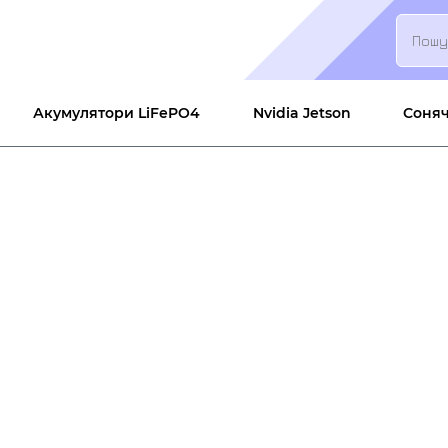
Пошук
Акумулятори LiFePO4
Nvidia Jetson
Соняч