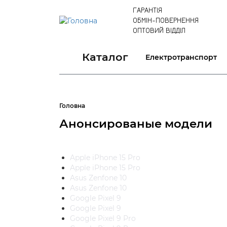
ГАРАНТІЯ
ОБМІН-ПОВЕРНЕННЯ
ОПТОВИЙ ВІДДІЛ
Каталог
Електротранспорт
Головна
Анонсированые модели
Apple iPhone 15 Pro
Apple iPhone 15 Pro
Asus Zenfone 10
Asus Zenfone 10
Google Pixel 9
Google Pixel 9
Google Pixel 9 Pro