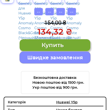
--
--
--
--
:
:
:
154,00 ₴
134,32 ₴
Швидке замовлення
Безкоштовна доставка:
Новою поштою від 1500 грн.
Укр поштою від 900 грн.
Категорія
Huawei Y5p
Тип
Чехол бампер