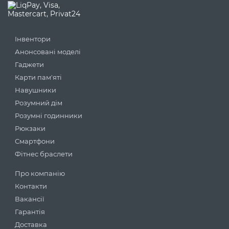
Інвентори
Анонсовані моделі
Гаджети
Карти пам'яті
Навушники
Розумний дім
Розумні годинники
Рюкзаки
Смартфони
Фітнес браслети
Про компанію
Контакти
Вакансії
Гарантія
Доставка