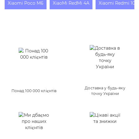
Xiaomi Poco M6
XiaoMi RedMi 4A
Xiaomi Redmi 10X
Доставка у будь-яку
Понад 100 000 клієнтів
точку України