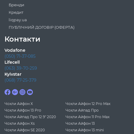
Бренди
Кредит
liqpay.ua
ПУБЛІЧНИЙ ДОГОВІР (ОФЕРТА)
Контакти
Vodafone
(050) 71-37-085
Lifecell
(063) 39-70-259
Kyivstar
(068) 77-25-379
Чохли Айфон X
Чохли Айфон 12 Pro Max
Чохли Айфон 13 Pro
Чохли Айпад Про
Чохли Айпад Про 12.9" 2020
Чохли Айфон 11 Pro Max
Чохли Айфон Xs
Чохли Айфон 13
Чохли Айфон SE 2020
Чохли Айфон 13 mini