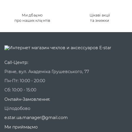
Ми дбаємо
Цікаві акції
про наших клієнтів
та знижки
Call-Центр:
Рівне, вул. Академіка Грушевського, 77
Пн-Пт: 10:00 - 20:00
Сб: 10:00 - 15:00
Онлайн-Замовлення:
Цілодобово
e.star.ua.manager@gmail.com
Ми приймаємо