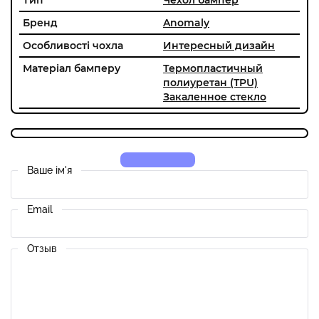
Бренд
Anomaly
Особливості чохла
Интересный дизайн
Матеріал бамперу
Термопластичный
полиуретан (TPU)
Закаленное стекло
Ваше ім'я
Email
Отзыв