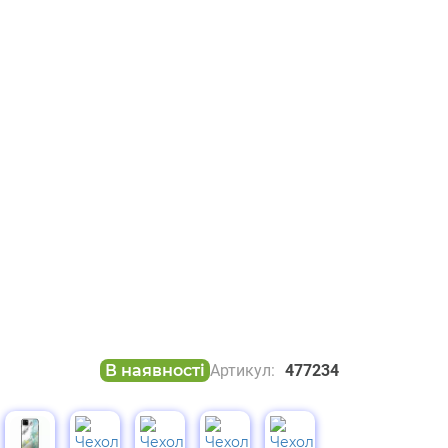
В наявності
Артикул:
477234