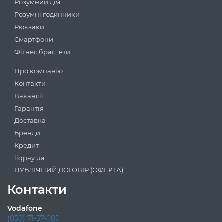
Розумний дім
Розумні годинники
Рюкзаки
Смартфони
Фітнес браслети
Про компанію
Контакти
Вакансії
Гарантія
Доставка
Бренди
Кредит
liqpay.ua
ПУБЛІЧНИЙ ДОГОВІР (ОФЕРТА)
Контакти
Vodafone
(050) 71-37-085