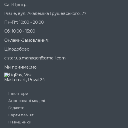
Call-Центр:
Рівне, вул. Академіка Грушевського, 77
Пн-Пт: 10:00 - 20:00
Сб: 10:00 - 15:00
Онлайн-Замовлення:
Цілодобово
e.star.ua.manager@gmail.com
Ми приймаємо
Інвентори
Анонсовані моделі
Гаджети
Карти пам'яті
Навушники