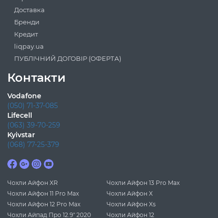
Доставка
Бренди
Кредит
liqpay.ua
ПУБЛІЧНИЙ ДОГОВІР (ОФЕРТА)
Контакти
Vodafone
(050) 71-37-085
Lifecell
(063) 39-70-259
Kyivstar
(068) 77-25-379
Чохли Айфон XR
Чохли Айфон 13 Pro Max
Чохли Айфон 11 Pro Max
Чохли Айфон X
Чохли Айфон 12 Pro Max
Чохли Айфон Xs
Чохли Айпад Про 12.9" 2020
Чохли Айфон 12