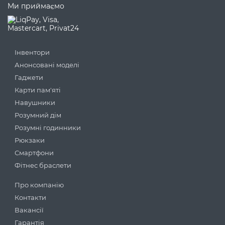
Ми приймаємо
Інвентори
Анонсовані моделі
Гаджети
Карти пам'яті
Навушники
Розумний дім
Розумні годинники
Рюкзаки
Смартфони
Фітнес браслети
Про компанію
Контакти
Вакансії
Гарантія