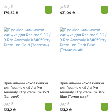
215 ₴
516 ₴
179,52 ₴
431,04 ₴
Преміальний чохол книжка
Преміальний чохол книжка
для Realme 9 5G / 9 Pro
для Realme 9 5G / 9 Pro
Anomaly K'try Premium Gold
Anomaly K'try Premium Dark
(Золотий)
Blue (Темно синій)
397 ₴
397 ₴
331,2 ₴
331,2 ₴