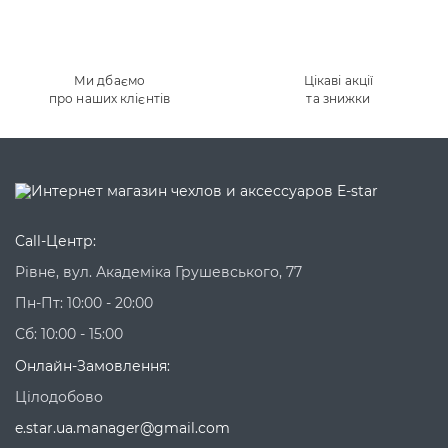
Ми дбаємо
Цікаві акції
про наших клієнтів
та знижки
Call-Центр:
Рівне, вул. Академіка Грушевського, 77
Пн-Пт: 10:00 - 20:00
Сб: 10:00 - 15:00
Онлайн-Замовлення:
Цілодобово
e.star.ua.manager@gmail.com