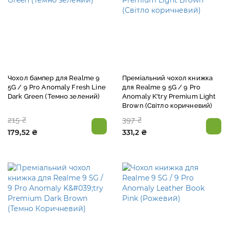
Чохол бампер для Realme 9
Преміальний чохол книжка
5G / 9 Pro Anomaly Fresh Line
для Realme 9 5G / 9 Pro
Dark Green (Темно зелений)
Anomaly K'try Premium Light
Brown (Світло коричневий)
215 ₴
397 ₴
179,52 ₴
331,2 ₴