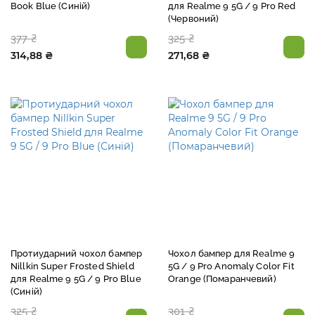
Book Blue (Синій)
для Realme 9 5G / 9 Pro Red
(Червоний)
377 ₴
325 ₴
314,88 ₴
271,68 ₴
Протиударний чохол бампер
Чохол бампер для Realme 9
Nillkin Super Frosted Shield
5G / 9 Pro Anomaly Color Fit
для Realme 9 5G / 9 Pro Blue
Orange (Помаранчевий)
(Синій)
325 ₴
301 ₴