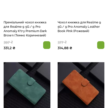
Преміальний чохол книжка
Чохол книжка для Realme 9
для Realme 9 5G / 9 Pro
5G / 9 Pro Anomaly Leather
Anomaly K'try Premium Dark
Book Pink (Рожевий)
Brown (Темно Коричневий)
397 ₴
377 ₴
331,2 ₴
314,88 ₴