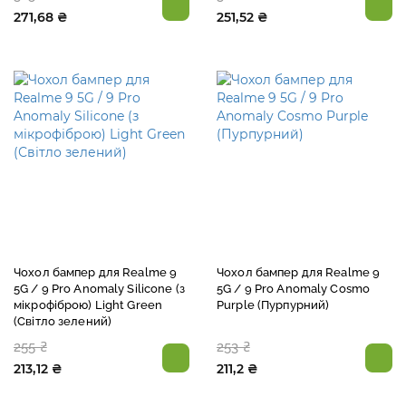
271,68 ₴
251,52 ₴
Чохол бампер для Realme 9
Чохол бампер для Realme 9
5G / 9 Pro Anomaly Silicone (з
5G / 9 Pro Anomaly Cosmo
мікрофіброю) Light Green
Purple (Пурпурний)
(Світло зелений)
255 ₴
253 ₴
213,12 ₴
211,2 ₴