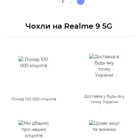
Поточна
1
Page
2
сторінка
Чохли на Realme 9 5G
Доставка у будь-яку
Понад 100 000 клієнтів
точку України