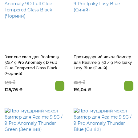
Захисне скло для Realme 9
Протиударний чохол бампер
5G / 9 Pro Anomaly 9D Full
для Realme 9 5G / 9 Pro Ipaky
Glue Tempered Glass Black
Lasy Blue (Синій)
(Чорний)
151 ₴
229 ₴
125,76 ₴
191,04 ₴