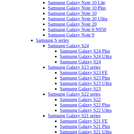
Samsung Galaxy Note 10 Lite
Samsung Galaxy Note 10 Plus
Samsung Galaxy Note 10
Samsung Galaxy Note 20 Ultra
Samsung Galaxy Note 20
Samsung Galaxy Note 8 N950
Samsung Galaxy Note 9
Samsung S series
Samsung Galaxy S24
Samsung Galaxy S24 Plus
Samsung Galaxy S24 Ultra
Samsung Galaxy S24
Samsung Galaxy S23 series
Samsung Galaxy S23 FE
Samsung Galaxy S23 Plus
Samsung Galaxy S23 Ultra
Samsung Galaxy S23
Samsung Galaxy S22 series
Samsung Galaxy S22
Samsung Galaxy S22 Plus
Samsung Galaxy S22 Ultra
Samsung Galaxy S21 series
Samsung Galaxy S21 FE
Samsung Galaxy S21 Plus
Samsung Galaxy S21 Ultra