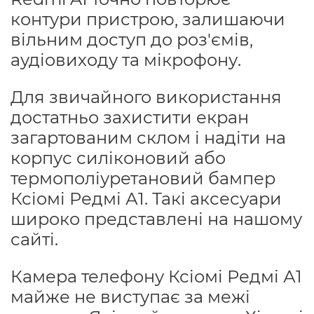
контури пристрою, залишаючи
вільним доступ до роз'ємів,
аудіовиходу та мікрофону.
Для звичайного використання
достатньо захистити екран
загартованим склом і надіти на
корпус силіконовий або
термополіуретановий бампер
Ксіомі Редмі А1. Такі аксесуари
широко представлені на нашому
сайті.
Камера телефону Ксіомі Редмі А1
майже не виступає за межі