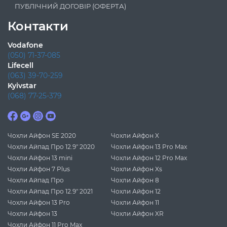
ПУБЛІЧНИЙ ДОГОВІР (ОФЕРТА)
Контакти
Vodafone
(050) 71-37-085
Lifecell
(063) 39-70-259
Kyivstar
(068) 77-25-379
Чохли Айфон SE 2020
Чохли Айфон X
Чохли Айпад Про 12.9" 2020
Чохли Айфон 13 Pro Max
Чохли Айфон 13 mini
Чохли Айфон 12 Pro Max
Чохли Айфон 7 Plus
Чохли Айфон Xs
Чохли Айпад Про
Чохли Айфон 8
Чохли Айпад Про 12.9" 2021
Чохли Айфон 12
Чохли Айфон 13 Pro
Чохли Айфон 11
Чохли Айфон 13
Чохли Айфон XR
Чохли Айфон 11 Pro Max