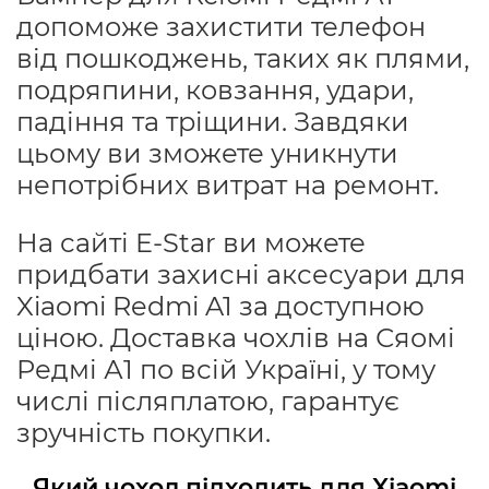
допоможе захистити телефон
від пошкоджень, таких як плями,
подряпини, ковзання, удари,
падіння та тріщини. Завдяки
цьому ви зможете уникнути
непотрібних витрат на ремонт.
На сайті E-Star ви можете
придбати захисні аксесуари для
Xiaomi Redmi A1 за доступною
ціною. Доставка чохлів на Сяомі
Редмі А1 по всій Україні, у тому
числі післяплатою, гарантує
зручність покупки.
Який чохол підходить для Xiaomi