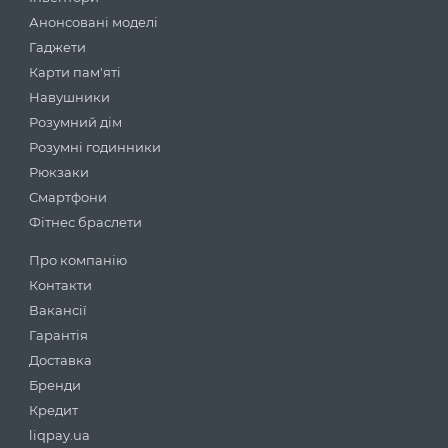
Анонсовані моделі
Гаджети
Карти пам'яті
Навушники
Розумний дім
Розумні годинники
Рюкзаки
Смартфони
Фітнес браслети
Про компанію
Контакти
Вакансії
Гарантія
Доставка
Бренди
Кредит
liqpay.ua