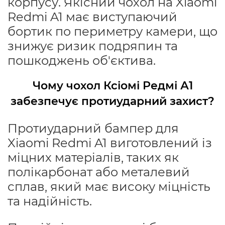
корпусу. Якісний чохол на Xiaomi
Redmi A1 має виступаючий
бортик по периметру камери, що
знижує ризик подряпин та
пошкоджень об'єктива.
Чому чохол Ксіомі Редмі А1
забезпечує протиударний захист?
Протиударний бампер для
Xiaomi Redmi A1 виготовлений із
міцних матеріалів, таких як
полікарбонат або металевий
сплав, який має високу міцність
та надійність.