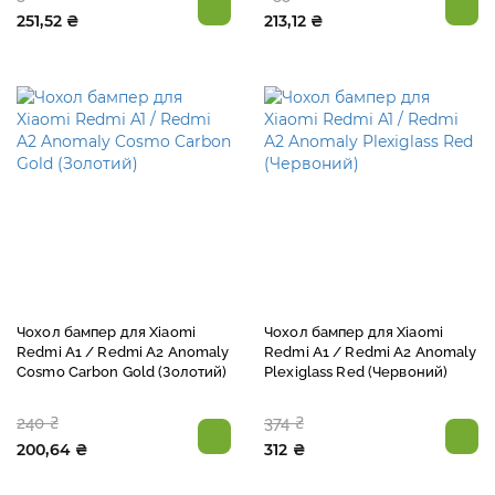
251,52 ₴
213,12 ₴
Чохол бампер для Xiaomi
Чохол бампер для Xiaomi
Redmi A1 / Redmi A2 Anomaly
Redmi A1 / Redmi A2 Anomaly
Cosmo Carbon Gold (Золотий)
Plexiglass Red (Червоний)
240 ₴
374 ₴
200,64 ₴
312 ₴