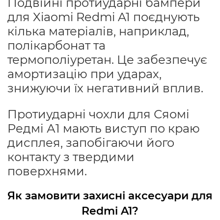
Подвійні протиударні бампери
для Xiaomi Redmi A1 поєднують
кілька матеріалів, наприклад,
полікарбонат та
термополіуретан. Це забезпечує
амортизацію при ударах,
знижуючи їх негативний вплив.
Протиударні чохли для Сяомі
Редмі А1 мають виступ по краю
дисплея, запобігаючи його
контакту з твердими
поверхнями.
Як замовити захисні аксесуари для
Redmi A1?