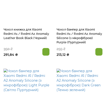
Чохол книжка для Xiaomi
Чохол бампер для Xiaomi
Redmi A1 / Redmi A2 Anomaly
Redmi A1 / Redmi A2 Anomaly
Leather Book Black (Чорний)
Silicone (з мікрофіброю)
Purple (Пурпурний)
350 ₴
255 ₴
291,84 ₴
213,12 ₴