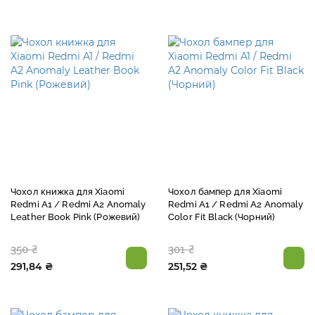
Чохол книжка для Xiaomi
Чохол бампер для Xiaomi
Redmi A1 / Redmi A2 Anomaly
Redmi A1 / Redmi A2 Anomaly
Leather Book Pink (Рожевий)
Color Fit Black (Чорний)
350 ₴
301 ₴
291,84 ₴
251,52 ₴