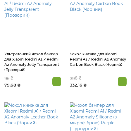
Ультратонкий чохол бампер
Чохол книжка для Xiaomi
для Xiaomi Redmi A1 / Redmi
Redmi A1 / Redmi A2 Anomaly
A2 Anomaly Jelly Transparent
Carbon Book Black (Чорний)
(Прозорий)
95 ₴
398 ₴
79,68 ₴
332,16 ₴