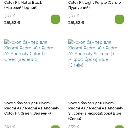
Color Fit Matte Black
Color Fit Light Purple (Світло
(Матовий Чорний)
Пурпурний)
301 ₴
301 ₴
251,52 ₴
251,52 ₴
Чохол бампер для Xiaomi
Чохол бампер для Xiaomi
Redmi A1 / Redmi A2 Anomaly
Redmi A1 / Redmi A2 Anomaly
Color Fit Green (Зелений)
Silicone (з мікрофіброю) Blue
(Синій)
301 ₴
255 ₴