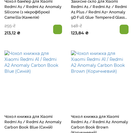
Чохол бампер для Xiaomi
Захисне скло для Xiaomi
Redmi A1 / Redmi A2 Anomaly
Redmi A1 / Redmi A2 / Redmi
Silicone (з мікрофіброю)
A1 Plus / Redmi A2+ Anomaly
Camellia (Камелія)
9D Full Glue Tempered Glass
Black (Чорний)
255 ₴
148 ₴
213,12 ₴
123,84 ₴
Чохол книжка для Xiaomi
Чохол книжка для Xiaomi
Redmi A1 / Redmi A2 Anomaly
Redmi A1 / Redmi A2 Anomaly
Carbon Book Blue (Синій)
Carbon Book Brown
(Коричневий)