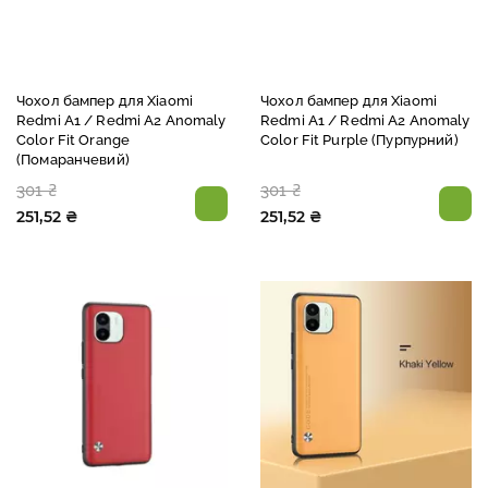
Чохол бампер для Xiaomi
Чохол бампер для Xiaomi
Redmi A1 / Redmi A2 Anomaly
Redmi A1 / Redmi A2 Anomaly
Color Fit Orange
Color Fit Purple (Пурпурний)
(Помаранчевий)
301 ₴
301 ₴
251,52 ₴
251,52 ₴