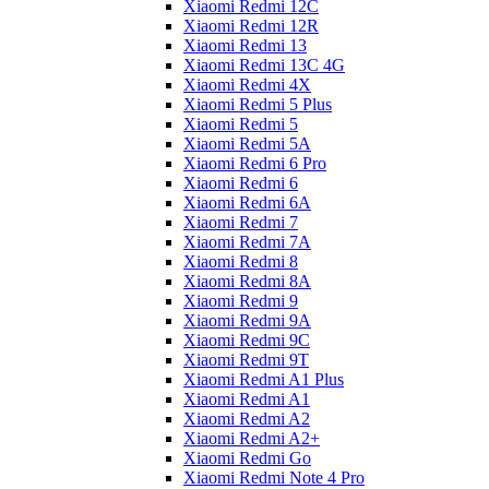
Xiaomi Redmi 12C
Xiaomi Redmi 12R
Xiaomi Redmi 13
Xiaomi Redmi 13C 4G
Xiaomi Redmi 4X
Xiaomi Redmi 5 Plus
Xiaomi Redmi 5
Xiaomi Redmi 5A
Xiaomi Redmi 6 Pro
Xiaomi Redmi 6
Xiaomi Redmi 6A
Xiaomi Redmi 7
Xiaomi Redmi 7A
Xiaomi Redmi 8
Xiaomi Redmi 8A
Xiaomi Redmi 9
Xiaomi Redmi 9A
Xiaomi Redmi 9C
Xiaomi Redmi 9T
Xiaomi Redmi A1 Plus
Xiaomi Redmi A1
Xiaomi Redmi A2
Xiaomi Redmi A2+
Xiaomi Redmi Go
Xiaomi Redmi Note 4 Pro