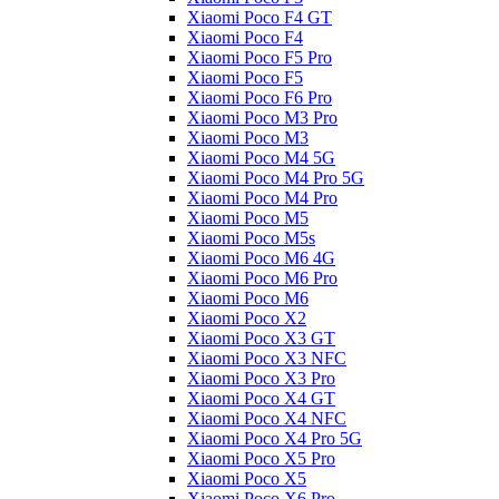
Xiaomi Poco F4 GT
Xiaomi Poco F4
Xiaomi Poco F5 Pro
Xiaomi Poco F5
Xiaomi Poco F6 Pro
Xiaomi Poco M3 Pro
Xiaomi Poco M3
Xiaomi Poco M4 5G
Xiaomi Poco M4 Pro 5G
Xiaomi Poco M4 Pro
Xiaomi Poco M5
Xiaomi Poco M5s
Xiaomi Poco M6 4G
Xiaomi Poco M6 Pro
Xiaomi Poco M6
Xiaomi Poco X2
Xiaomi Poco X3 GT
Xiaomi Poco X3 NFC
Xiaomi Poco X3 Pro
Xiaomi Poco X4 GT
Xiaomi Poco X4 NFC
Xiaomi Poco X4 Pro 5G
Xiaomi Poco X5 Pro
Xiaomi Poco X5
Xiaomi Poco X6 Pro