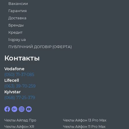
Вакансии
Гарантия
Доставка
Бренды
Кредит
liqpay.ua
ПУБЛІЧНИЙ ДОГОВІР (ОФЕРТА)
Контакты
Vodafone
(050) 71-37-085
Lifecell
(063) 39-70-259
Kyivstar
(068) 77-25-379
Чехлы Айпад Про
Чехлы Айфон 13 Pro Max
Чехлы Айфон XR
Чехлы Айфон 11 Pro Max