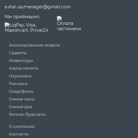
e.star.ua.manager@gmail.com
Ми приймаємо
Анонсированые модели
Гаджеты
Инвенторы
Карты памяти
Наушники
Рюкзаки
Смартфоны
Умные часы
Умный дом
Фитнес браслеты
О компании
Контакты