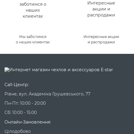
Товаров для Asus ZenPad 3 Z581KL 8.0 нет в
наличии
Товаров для Asus ZenPad 3 Z581KL 8.0 нет в
наличии
Мы заботимся
Интересные акции
Товаров для Asus ZenPad 3 Z581KL 8.0 нет в
о наших клиентах
и распродажи
наличии
Call-Центр:
Рівне, вул. Академіка Грушевського, 77
Пн-Пт: 10:00 - 20:00
Сб: 10:00 - 15:00
Онлайн-Замовлення:
Цілодобово