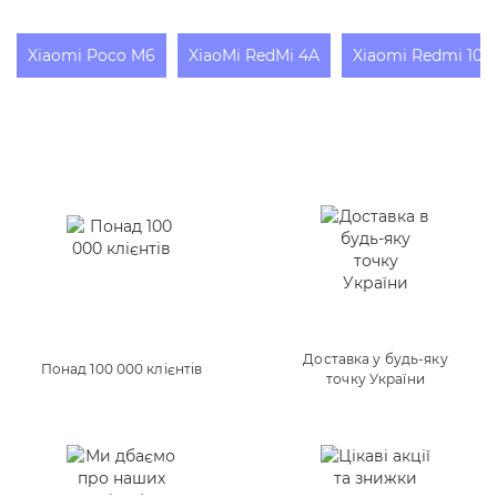
Xiaomi Poco M6
XiaoMi RedMi 4A
Xiaomi Redmi 10X
Доставка у будь-яку
Понад 100 000 клієнтів
точку України