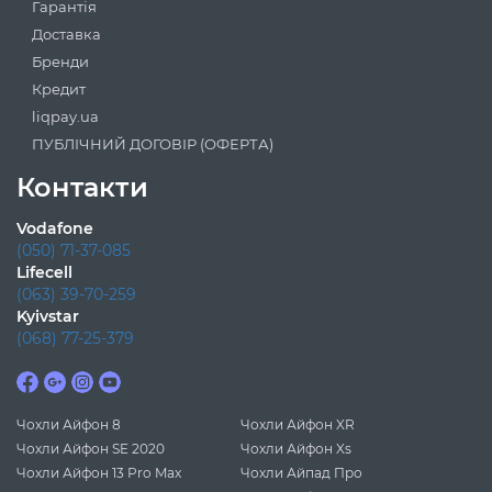
Гарантія
Доставка
Бренди
Кредит
liqpay.ua
ПУБЛІЧНИЙ ДОГОВІР (ОФЕРТА)
Контакти
Vodafone
(050) 71-37-085
Lifecell
(063) 39-70-259
Kyivstar
(068) 77-25-379
Чохли Айфон 8
Чохли Айфон XR
Чохли Айфон SE 2020
Чохли Айфон Xs
Чохли Айфон 13 Pro Max
Чохли Айпад Про