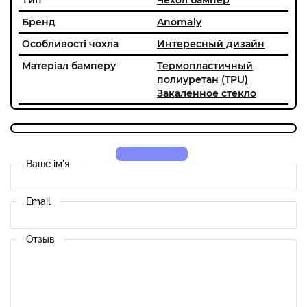
Бренд
Anomaly
Особливості чохла
Интересный дизайн
Матеріал бамперу
Термопластичный
полиуретан (TPU)
Закаленное стекло
Ваше ім'я
Email
Отзыв