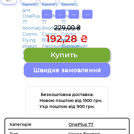
--
--
--
--
:
:
:
229,00 ₴
192,28 ₴
Швидке замовлення
Безкоштовна доставка:
Новою поштою від 1500 грн.
Укр поштою від 900 грн.
Категорія
OnePlus 7T
Тип
Чехол бампер