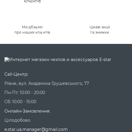
Ми дбаємо
Цікаві акції
про наших клієнтів
та знижки
Call-Центр:
Рівне, вул. Академіка Грушевського, 77
Пн-Пт: 10:00 - 20:00
Сб: 10:00 - 15:00
Онлайн-Замовлення:
Цілодобово
e.star.ua.manager@gmail.com