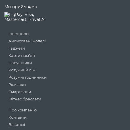
Ми приймаємо
Інвентори
Анонсовані моделі
Гаджети
Карти пам'яті
Навушники
Розумний дім
Розумні годинники
Рюкзаки
Смартфони
Фітнес браслети
Про компанію
Контакти
Вакансії