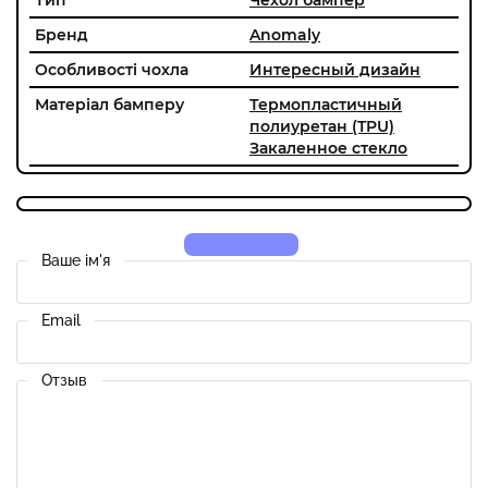
Бренд
Anomaly
Особливості чохла
Интересный дизайн
Матеріал бамперу
Термопластичный
полиуретан (TPU)
Закаленное стекло
Ваше ім'я
Email
Отзыв