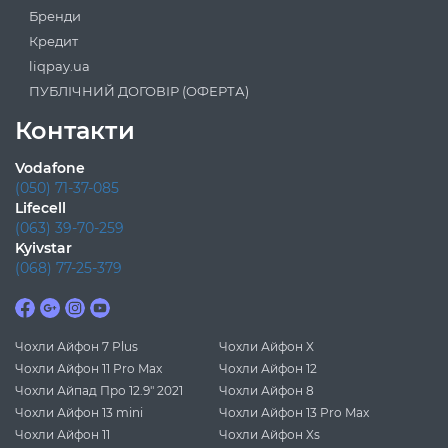
Бренди
Кредит
liqpay.ua
ПУБЛІЧНИЙ ДОГОВІР (ОФЕРТА)
Контакти
Vodafone
(050) 71-37-085
Lifecell
(063) 39-70-259
Kyivstar
(068) 77-25-379
Чохли Айфон 7 Plus
Чохли Айфон X
Чохли Айфон 11 Pro Max
Чохли Айфон 12
Чохли Айпад Про 12.9" 2021
Чохли Айфон 8
Чохли Айфон 13 mini
Чохли Айфон 13 Pro Max
Чохли Айфон 11
Чохли Айфон Xs