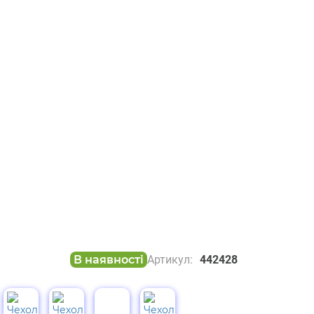
В наявності
Артикул:
442428