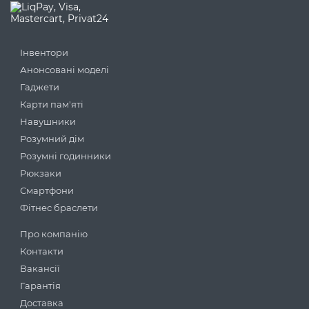
Інвентори
Анонсовані моделі
Гаджети
Карти пам'яті
Навушники
Розумний дім
Розумні годинники
Рюкзаки
Смартфони
Фітнес браслети
Про компанію
Контакти
Вакансії
Гарантія
Доставка