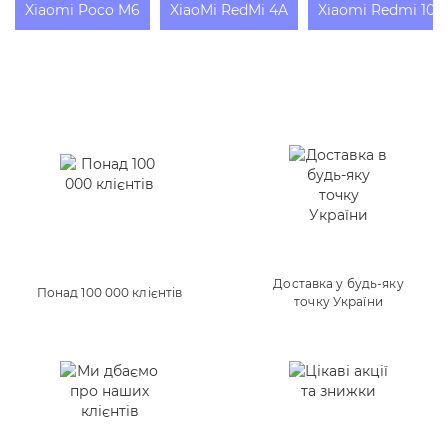
Xiaomi Poco M6
XiaoMi RedMi 4A
Xiaomi Redmi 10X
Доставка у будь-яку
Понад 100 000 клієнтів
точку України