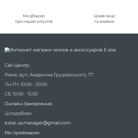
Ми дбаємо
Цікаві акції
про наших клієнтів
та знижки
Call-Центр:
Рівне, вул. Академіка Грушевського, 77
Пн-Пт: 10:00 - 20:00
Сб: 10:00 - 15:00
Онлайн-Замовлення:
Цілодобово
e.star.ua.manager@gmail.com
Ми приймаємо