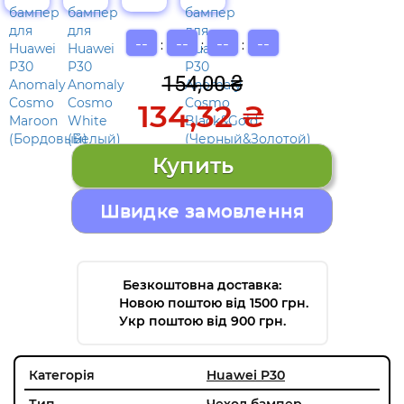
--
--
--
--
:
:
:
154,00 ₴
134,32 ₴
Швидке замовлення
Безкоштовна доставка:
Новою поштою від 1500 грн.
Укр поштою від 900 грн.
Категорія
Huawei P30
Тип
Чехол бампер