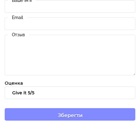
Ваше ім'я
Email
Отзыв
Оценка