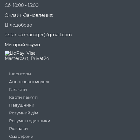
Сб: 10:00 - 15:00
Онлайн-Замовлення:
Цілодобово
e.star.ua.manager@gmail.com
Ми приймаємо
Інвентори
Анонсовані моделі
Гаджети
Карти пам'яті
Навушники
Розумний дім
Розумні годинники
Рюкзаки
Смартфони