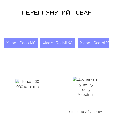
ПЕРЕГЛЯНУТИЙ ТОВАР
Xiaomi Poco M6
XiaoMi RedMi 4A
Xiaomi Redmi 10X
Доставка у будь-яку