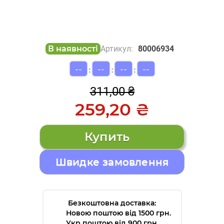
В наявності
Артикул:
80006934
--
--
--
--
:
:
:
311,00 ₴
259,20 ₴
Швидке замовлення
Безкоштовна доставка:
Новою поштою від 1500 грн.
Укр поштою від 900 грн.