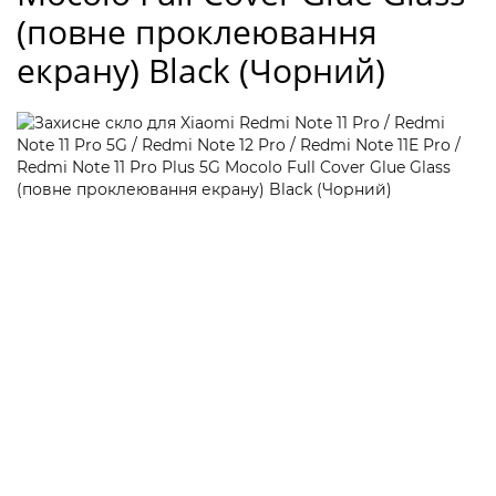
(повне проклеювання
екрану) Black (Чорний)