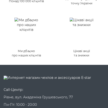
Понад 100 000 клієнтів
точку України
Ми дбаємо
Цікаві акції
про наших клієнтів
та знижки
Call-Центр:
Рівне, вул. Академіка Грушевського, 77
Пн-Пт: 10:00 - 20:00