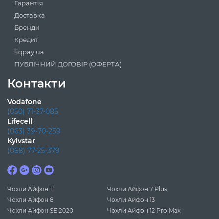
Гарантія
Доставка
Бренди
Кредит
liqpay.ua
ПУБЛІЧНИЙ ДОГОВІР (ОФЕРТА)
Контакти
Vodafone
(050) 71-37-085
Lifecell
(063) 39-70-259
Kyivstar
(068) 77-25-379
Чохли Айфон 11
Чохли Айфон 7 Plus
Чохли Айфон 8
Чохли Айфон 13
Чохли Айфон SE 2020
Чохли Айфон 12 Pro Max