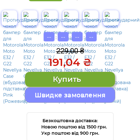
--
--
--
--
:
:
:
229,00 ₴
191,04 ₴
Швидке замовлення
Безкоштовна доставка:
Новою поштою від 1500 грн.
Укр поштою від 900 грн.