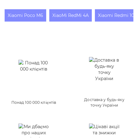
Xiaomi Poco M6
XiaoMi RedMi 4A
Xiaomi Redmi 10X
Доставка у будь-яку
Понад 100 000 клієнтів
точку України