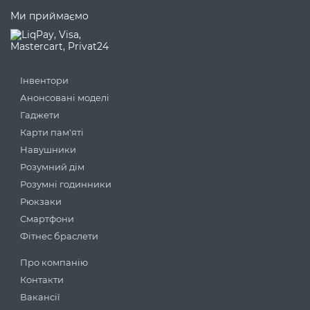
Ми приймаємо
Інвентори
Анонсовані моделі
Гаджети
Карти пам'яті
Навушники
Розумний дім
Розумні годинники
Рюкзаки
Смартфони
Фітнес браслети
Про компанію
Контакти
Вакансії