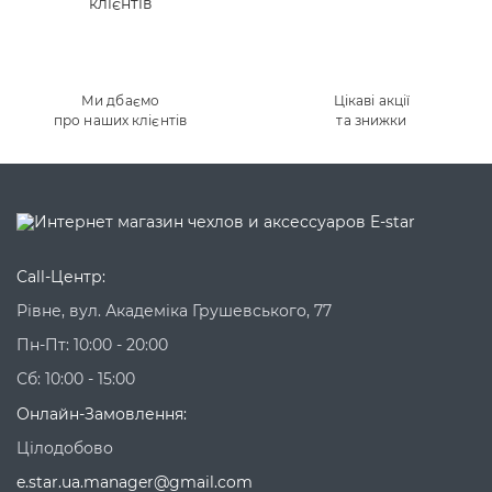
Ми дбаємо
Цікаві акції
про наших клієнтів
та знижки
Call-Центр:
Рівне, вул. Академіка Грушевського, 77
Пн-Пт: 10:00 - 20:00
Сб: 10:00 - 15:00
Онлайн-Замовлення:
Цілодобово
e.star.ua.manager@gmail.com