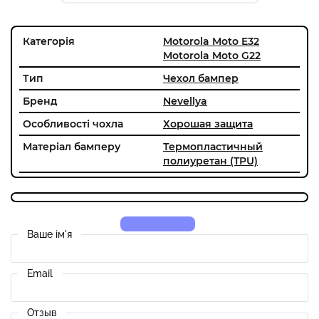
Категорія
Motorola Moto E32
Motorola Moto G22
Тип
Чехол бампер
Бренд
Nevellya
Особливості чохла
Хорошая защита
Матеріал бамперу
Термопластичный
полиуретан (TPU)
Ваше ім'я
Email
Отзыв