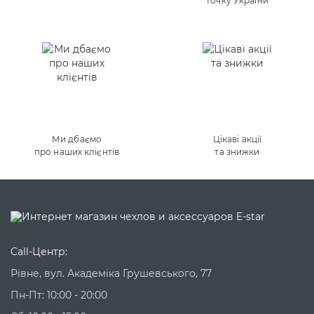
точку України
Ми дбаємо
Цікаві акції
про наших клієнтів
та знижки
Call-Центр:
Рівне, вул. Академіка Грушевського, 77
Пн-Пт: 10:00 - 20:00