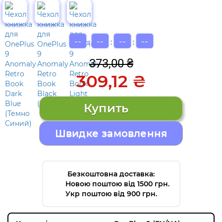
--
--
--
--
:
:
:
373,00 ₴
309,12 ₴
Швидке замовлення
Безкоштовна доставка:
Новою поштою від 1500 грн.
Укр поштою від 900 грн.