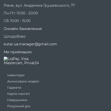
Рівне, вул. Академіка Грушевського, 77
Пн-Пт: 10:00 - 20:00
Сб: 10:00 - 15:00
Онлайн-Замовлення:
Цілодобово
e.star.ua.manager@gmail.com
Ми приймаємо
Інвентори
Анонсовані моделі
Гаджети
Карти пам'яті
Навушники
Розумний дім