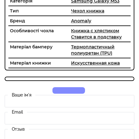
Категорія
Samsung Galaxy M53
Тип
Чехол книжка
Бренд
Anomaly
Особливості чохла
Книжка с хлястиком
Ставится в подставку
Матеріал бамперу
Термопластичный
полиуретан (TPU)
Матеріал книжки
Искусственная кожа
Ваше ім'я
Email
Отзыв