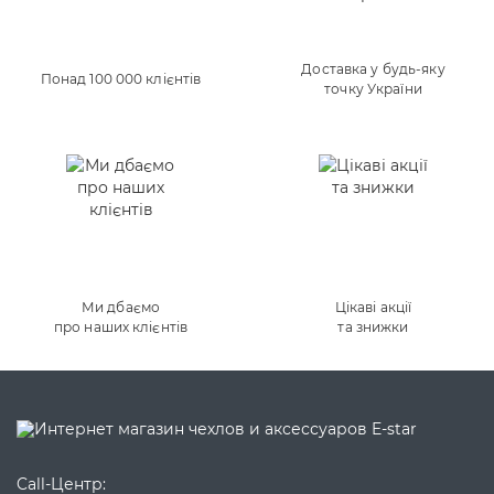
Доставка у будь-яку
Понад 100 000 клієнтів
точку України
Ми дбаємо
Цікаві акції
про наших клієнтів
та знижки
Call-Центр: