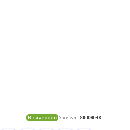
В наявності
Артикул:
80008048