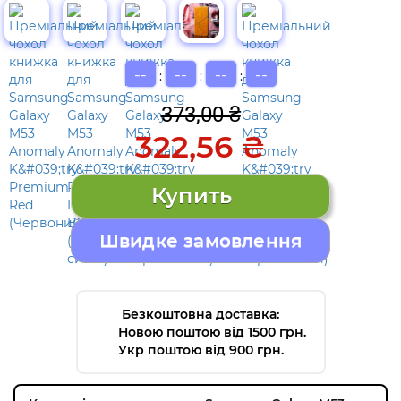
--
--
--
--
:
:
:
373,00 ₴
322,56 ₴
Швидке замовлення
Безкоштовна доставка:
Новою поштою від 1500 грн.
Укр поштою від 900 грн.